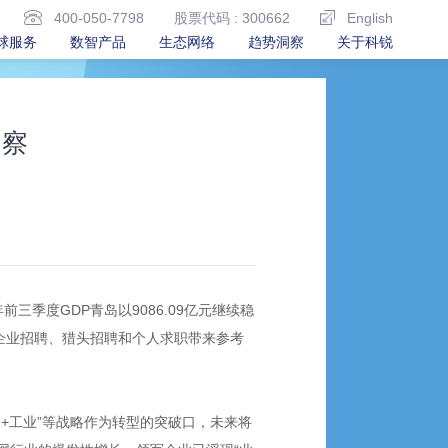
400-050-7798
股票代码 : 300662
English
球服务
数智产品
生态网络
趋势洞察
关于科锐
洞察
三季度GDP青岛以9086.09亿元继续稳
为企业招聘、猎头招聘和个人求职带来参考
网+工业”等战略作为转型的突破口，未来将