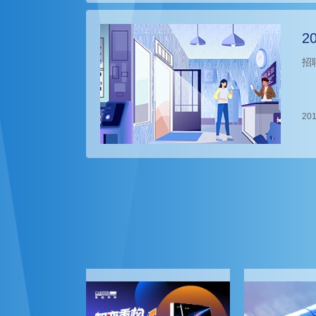
2
招
201