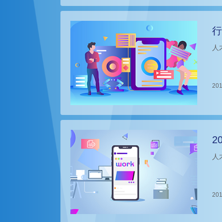
行
人
201
2
人
201