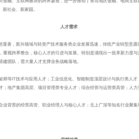
对金融、互联网板块的跨界渗透，进一步推动了青岛地区金融、电商互联
、新社会、新家园。
人才需求
优势依然显著，新兴领域与轻资产技术服务类企业发展迅速，传统产业转型意
，重视跨界整合，核心人才的引进与发展。特别是涌现出一批革新力度与
搭建团队，需大量人才支撑业务战略落地。
架师等IT技术与应用人才；工业信息化、智能制造顶层设计与执行类人才
才；地产集团高层、项目管理类专业人才；综合经营与运营类高管；人力
企业背景的经营高管、职业经理人与核心人才；北上广深等知名行业聚集