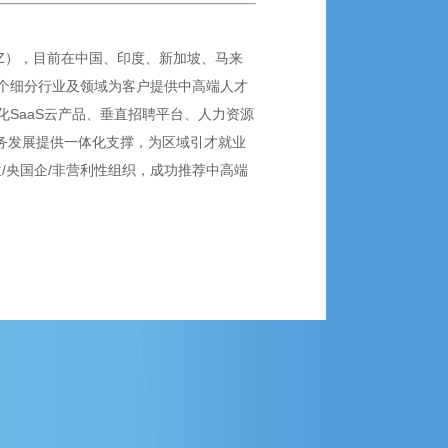
SZ），目前在中国、印度、新加坡、马来
0+个细分行业及领域为客户提供中高端人才
SaaS云产品、垂直招聘平台、人力资源
业务发展提供一体化支撑，为区域引才就业
位/央国企/非营利性组织，成功推荐中高端