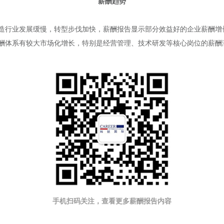
薪酬趋势
造行业发展缓慢，转型步伐加快，薪酬报告显示部分效益好的企业薪酬增长
酬体系有较大市场化增长，特别是经营管理、技术研发等核心岗位的薪酬涨
手机扫码关注，查看更多薪酬报告内容