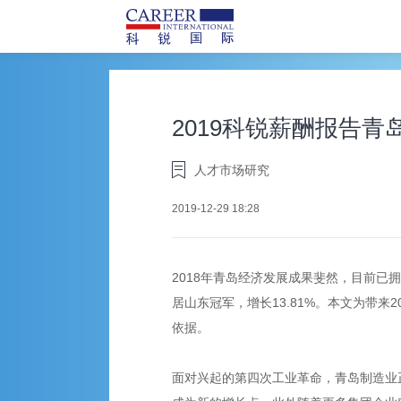
2019科锐薪酬报告
人才市场研究
2019-12-29 18:28
2018年青岛经济发展成果斐然，目前已拥
居山东冠军，增长13.81%。本文为带
依据。
面对兴起的第四次工业革命，青岛制造业正