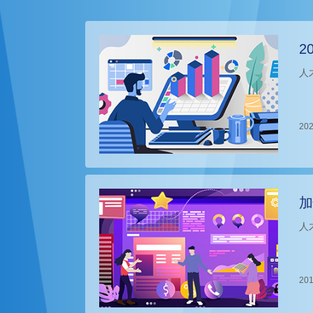
2
人
202
加
人
201