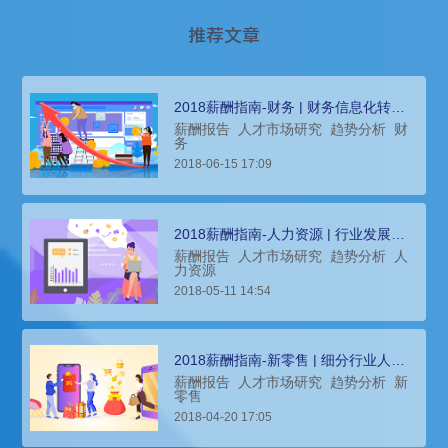
推荐文章
2018薪酬指南-财务 | 财务信息化转型
成为必由之路
薪酬报告
人才市场研究
趋势分析
财
务
2018-06-15 17:09
2018薪酬指南-人力资源 | 行业发展整
体呈现两极分化的态势
薪酬报告
人才市场研究
趋势分析
人
力资源
2018-05-11 14:54
2018薪酬指南-新零售 | 细分行业人才
招聘需求和薪酬趋势
薪酬报告
人才市场研究
趋势分析
新
零售
2018-04-20 17:05