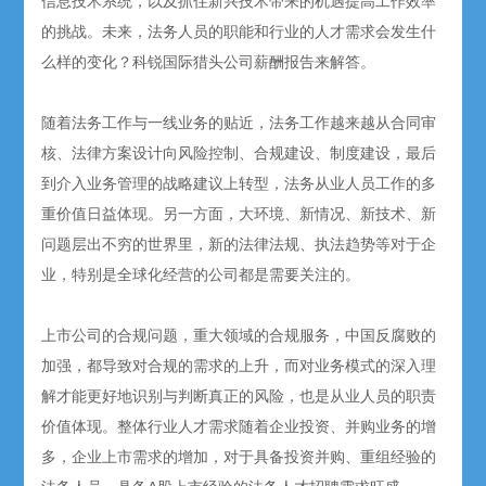
信息技术系统，以及抓住新兴技术带来的机遇提高工作效率
的挑战。未来，法务人员的职能和行业的人才需求会发生什
么样的变化？科锐国际猎头公司薪酬报告来解答。
随着法务工作与一线业务的贴近，法务工作越来越从合同审
核、法律方案设计向风险控制、合规建设、制度建设，最后
到介入业务管理的战略建议上转型，法务从业人员工作的多
重价值日益体现。另一方面，大环境、新情况、新技术、新
问题层出不穷的世界里，新的法律法规、执法趋势等对于企
业，特别是全球化经营的公司都是需要关注的。
上市公司的合规问题，重大领域的合规服务，中国反腐败的
加强，都导致对合规的需求的上升，而对业务模式的深入理
解才能更好地识别与判断真正的风险，也是从业人员的职责
价值体现。整体行业人才需求随着企业投资、并购业务的增
多，企业上市需求的增加，对于具备投资并购、重组经验的