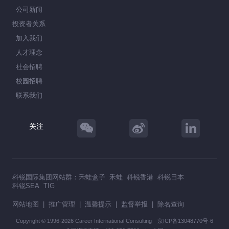
公司新闻
投资者关系
加入我们
人才理念
社会招聘
校园招聘
联系我们
关注
科锐国际集团网站群：
禾蛙盒子
禾蛙
科锐香港
科锐日本
科锐SEA
TIG
网站地图
|
推广管理
|
温馨提示
|
监督举报
|
除名查询
Copyright © 1996-2026 Career International Consulting
京ICP备13048770号-6