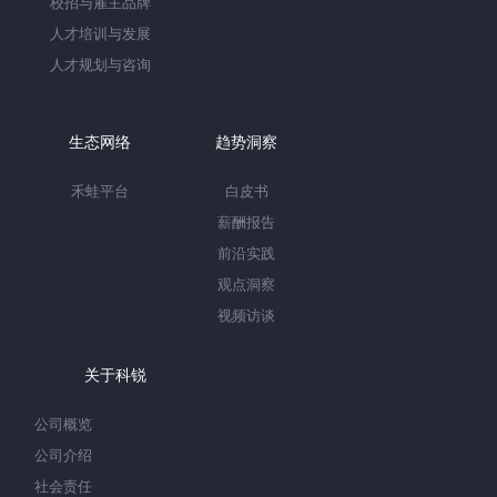
校招与雇主品牌
人才培训与发展
人才规划与咨询
生态网络
趋势洞察
禾蛙平台
白皮书
薪酬报告
前沿实践
观点洞察
视频访谈
关于科锐
公司概览
公司介绍
社会责任