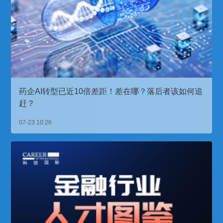
药企AI转型已近10倍差距！差在哪？落后者该如何追
赶？
07-23 10:26