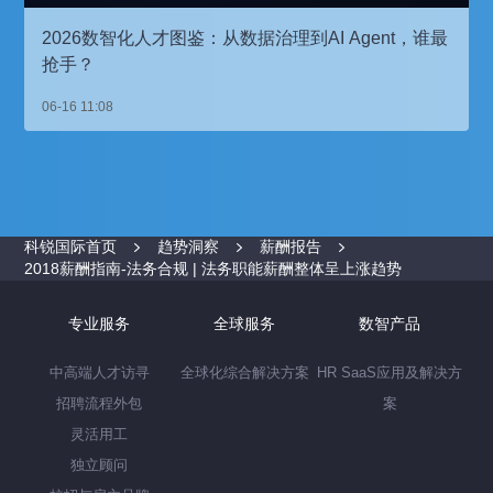
2026数智化人才图鉴：从数据治理到AI Agent，谁最
抢手？
06-16 11:08
科锐国际首页
趋势洞察
薪酬报告
2018薪酬指南-法务合规 | 法务职能薪酬整体呈上涨趋势
专业服务
全球服务
数智产品
中高端人才访寻
全球化综合解决方案
HR SaaS应用及解决方
招聘流程外包
案
灵活用工
独立顾问