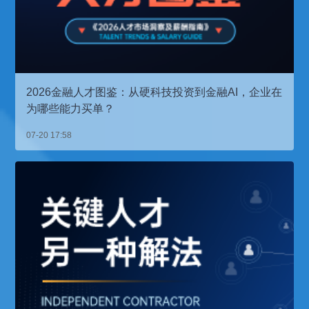
2026金融人才图鉴：从硬科技投资到金融AI，企业在
为哪些能力买单？
07-20 17:58