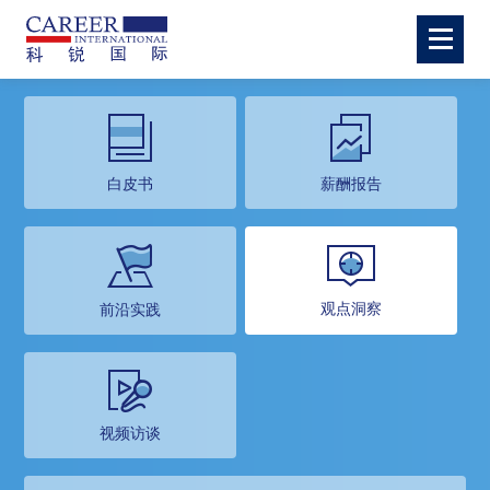
白皮书
薪酬报告
观点洞察
前沿实践
视频访谈