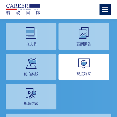
白皮书
薪酬报告
观点洞察
前沿实践
视频访谈