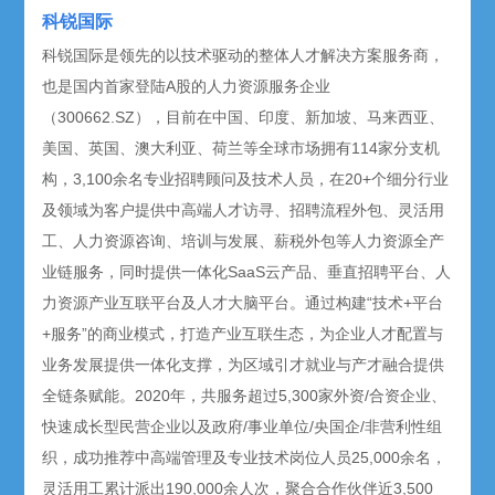
科锐国际
科锐国际是领先的以技术驱动的整体人才解决方案服务商，
也是国内首家登陆A股的人力资源服务企业
（300662.SZ），目前在中国、印度、新加坡、马来西亚、
美国、英国、澳大利亚、荷兰等全球市场拥有114家分支机
构，3,100余名专业招聘顾问及技术人员，在20+个细分行业
及领域为客户提供中高端人才访寻、招聘流程外包、灵活用
工、人力资源咨询、培训与发展、薪税外包等人力资源全产
业链服务，同时提供一体化SaaS云产品、垂直招聘平台、人
力资源产业互联平台及人才大脑平台。通过构建“技术+平台
+服务”的商业模式，打造产业互联生态，为企业人才配置与
业务发展提供一体化支撑，为区域引才就业与产才融合提供
全链条赋能。2020年，共服务超过5,300家外资/合资企业、
快速成长型民营企业以及政府/事业单位/央国企/非营利性组
织，成功推荐中高端管理及专业技术岗位人员25,000余名，
灵活用工累计派出190,000余人次，聚合合作伙伴近3,500