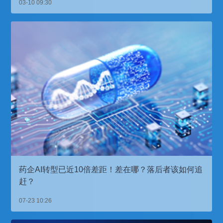
03-10 09:30
药企AI转型已近10倍差距！差在哪？落后者该如何追
赶？
07-23 10:26