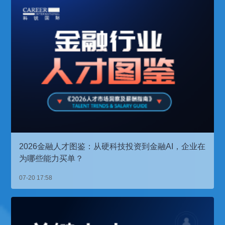
2026金融人才图鉴：从硬科技投资到金融AI，企业在
为哪些能力买单？
07-20 17:58