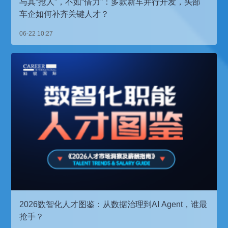
与其“抢人”，不如“借力”：多款新车并行开发，头部
车企如何补齐关键人才？
06-22 10:27
2026数智化人才图鉴：从数据治理到AI Agent，谁最
抢手？