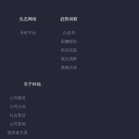
生态网络
趋势洞察
禾蛙平台
白皮书
薪酬报告
前沿实践
观点洞察
视频访谈
关于科锐
公司概览
公司介绍
社会责任
公司新闻
投资者关系