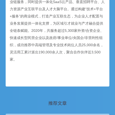
业链服务，同时提供一体化SaaS云产品、垂直招聘平台、人
力资源产业互联平台及人才大脑平台。通过构建“技术+平台
+服务”的商业模式，打造产业互联生态，为企业人才配置与
业务发展提供一体化支撑，为区域引才就业与产才融合提供
全链条赋能。2020年，共服务超过5,300家外资/合资企业、
快速成长型民营企业以及政府/事业单位/央国企/非营利性组
织，成功推荐中高端管理及专业技术岗位人员25,000余名，
灵活用工累计派出190,000余人次，聚合合作伙伴近3,500
家。
推荐文章