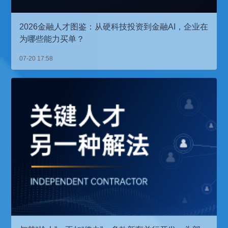
2026金融人才图鉴：从硬科技投资到金融AI，企业在
为哪些能力买单？
07-20 17:58