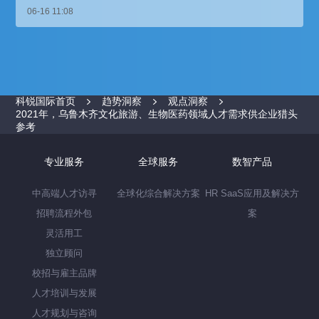
06-16 11:08
科锐国际首页
趋势洞察
观点洞察
2021年，乌鲁木齐文化旅游、生物医药领域人才需求供企业猎头
参考
专业服务
全球服务
数智产品
中高端人才访寻
全球化综合解决方案
HR SaaS应用及解决方
招聘流程外包
案
灵活用工
独立顾问
校招与雇主品牌
人才培训与发展
人才规划与咨询