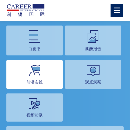
白皮书
薪酬报告
观点洞察
前沿实践
视频访谈