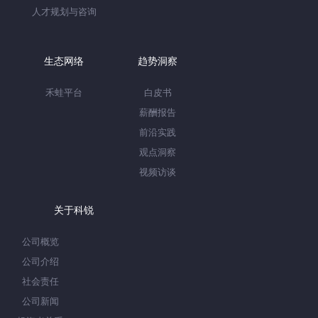
人才规划与咨询
生态网络
趋势洞察
禾蛙平台
白皮书
薪酬报告
前沿实践
观点洞察
视频访谈
关于科锐
公司概览
公司介绍
社会责任
公司新闻