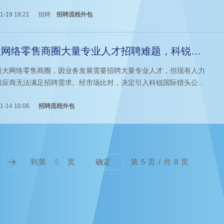
作为行业的领军者，一直致力于为客户提供更加优质的服务。在2017
猎头公司科锐国际率先推出离岸招聘服务模式，为客户提供更加全
1-19 18:21
招聘
招聘流程外包
高效的招聘解决方案。
太网络零售商圈大量专业人才招聘难题，科锐招
流程外包来解决
最大网络零售商圈，因业务发展需要招聘大量专业人才，但现有人力
供应商无法满足招聘需求。经市场比对，决定引入科锐国际猎头公司
流程外包服务助力完成招聘任务。
1-14 16:06
招聘流程外包
到第
页
第
5
页 / 共
8
页