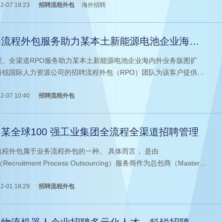
2-07 18:23
招聘流程外包
海外招聘
聘流程外包服务助力某本土新能源电池企业海内
业务版图扩张
程、全渠道RPO服务助力某本土新能源电池企业海内外业务版图扩
科锐国际人力资源公司的招聘流程外包（RPO）团队为该客户提供专
招聘解决方案，陪伴客户开拓海外市场，助力解决国际化过程中的各
力资源问题。
2-07 10:40
招聘流程外包
某全球100 强工业集团全流程全渠道招聘管理
流程外包属于业务流程外包的一种。 具体而言， 是由
Recruitment Process Outsourcing）服务商作为总包商（Master
tractor），为企业提供招聘策略咨询、招聘体系搭建、招聘流程管
人才库管理、招聘渠道管理、招聘技能培训、雇主品牌提升、招聘新
2-01 18:29
招聘流程外包
应用等，同时确保招聘结果高效达成的整体解决方案。