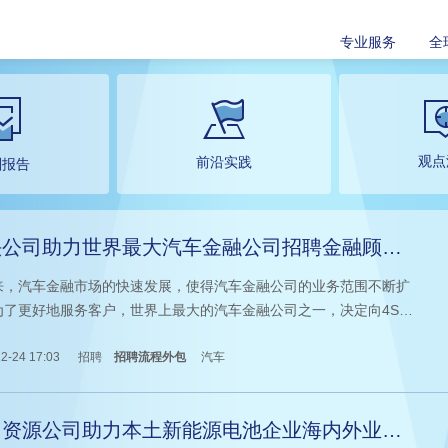
专业服务
全
观点
前沿实践
酬报告
头公司助力世界最大汽车金融公司招聘金融顾
，快速拓展业务
来，汽车金融市场的快速发展，使得汽车金融公司的业务范围不断扩
为了更好地服务客户，世界上最大的汽车金融公司之一，决定向4S店
金融顾问，快速拓展业务。然而，这一招聘计划面临着诸多挑战。于
托知名猎头公司协助完成人才招聘，经过和科锐项目经理的深入沟
2-24 17:03
招聘
招聘流程外包
汽车
采用招聘流程外包服务。
力资源公司助力本土新能源电池企业海内外业务