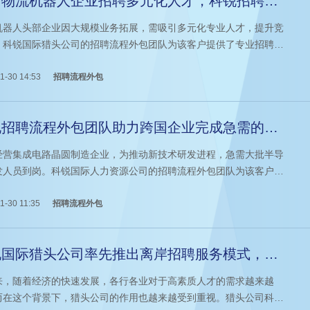
力物流机器人企业招聘多元化人才，科锐招聘流
外包获好评
机器人头部企业因大规模业务拓展，需吸引多元化专业人才，提升竞
。科锐国际猎头公司的招聘流程外包团队为该客户提供了专业招聘解
案，帮助客户招聘部门顺利完成招聘目标，得到客户的好评。
1-30 14:53
招聘流程外包
锐招聘流程外包团队助力跨国企业完成急需的半
体人才招聘
经营集成电路晶圆制造企业，为推动新技术研发进程，急需大批半导
发人员到岗。科锐国际人力资源公司的招聘流程外包团队为该客户提
高效招聘解决方案，助力客户完成招聘目标，成为客户的长期合作伙
1-30 11:35
招聘流程外包
锐国际猎头公司率先推出离岸招聘服务模式，助
知名重卡企业招聘高素质人才
来，随着经济的快速发展，各行各业对于高素质人才的需求越来越
而在这个背景下，猎头公司的作用也越来越受到重视。猎头公司科锐