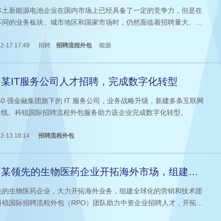
图扩张
本土新能源电池企业在国内市场上已经具备了一定的竞争力，但是在
不同的业务板块、城市地区和国家市场时，仍然面临着招聘量大、点
招聘难的用人需求问题。为了解决这一问题，一家新能源电池企业选
人力资源公司科锐国际提供的全流程、全渠道RPO（招聘流程外包）
2-17 17:49
招聘
招聘流程外包
能源
，以助力其海内外业务版图的扩张。
某IT服务公司人才招聘，完成数字化转型
50 强金融集团旗下的 IT 服务公司，业务战略升级，新建多条互联网
业务线。科锐国际招聘流程外包服务助力该企业完成数字化转型。
2-13 18:14
招聘流程外包
力某领先的生物医药企业开拓海外市场，组建全
化的营销和技术团队
先的生物医药企业，大力开拓海外业务，组建全球化的营销和技术团
科锐国际招聘流程外包（RPO）团队助力中资企业招聘人才，开拓海
场。