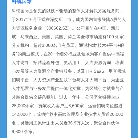
科锐国际
科锐国际是领先的以技术驱动的整体人才解决方案服务商，
于2017年6月正式在深交所上市，成为国内首家登陆A股的人
力资源服务企业（300662.SZ）。公司目前在中国、新加
坡、马来西亚、美国、英国、荷兰等全球市场拥有100 余家
分支机构，超过3,000名自有员工。通过构建“技术+平台+服
务”的商业模式，在20+个细分行业及领域为客户提供中高端
人才访寻、招聘流程外包、灵活用工、人力资源咨询、培训
与发展等人力资源全产业链服务，以及 HR SaaS、垂直领域
招聘平台、人力资源产业互联平台与人才大脑平台，为企业
人才配置与业务发展提供一体化支撑，为区域引才就业与产
才融合提供全链条赋能。过去一年中，公司平台链接企业
25,000余家，贡献收入客户近6,600家，运营招聘岗位超过
142,000个，成功推荐中高端管理及专业技术人员近20,000
名，灵活用工累计派出人员近36.9万人次，聚合合作伙伴
9,600 余家。