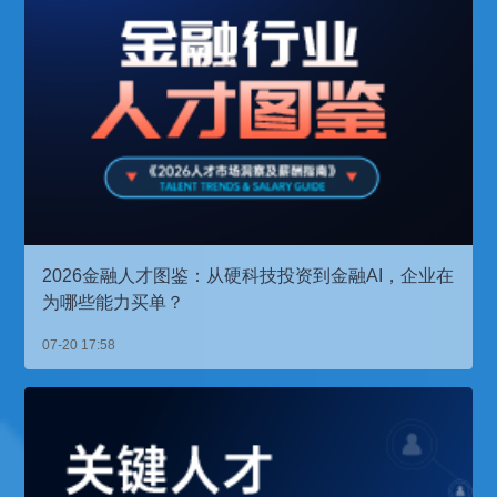
2026金融人才图鉴：从硬科技投资到金融AI，企业在
为哪些能力买单？
07-20 17:58