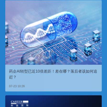
药企AI转型已近10倍差距！差在哪？落后者该如何追
赶？
07-23 10:26