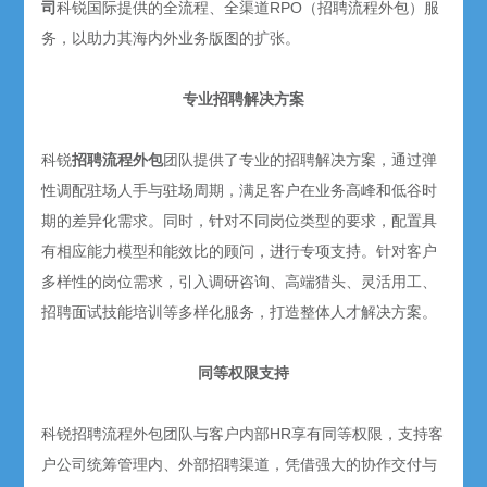
司
科锐国际提供的全流程、全渠道RPO（招聘流程外包）服
务，以助力其海内外业务版图的扩张。
专业招聘解决方案
科锐
招聘流程外包
团队提供了专业的招聘解决方案，通过弹
性调配驻场人手与驻场周期，满足客户在业务高峰和低谷时
期的差异化需求。同时，针对不同岗位类型的要求，配置具
有相应能力模型和能效比的顾问，进行专项支持。针对客户
多样性的岗位需求，引入调研咨询、高端猎头、灵活用工、
招聘面试技能培训等多样化服务，打造整体人才解决方案。
同等权限支持
科锐招聘流程外包团队与客户内部HR享有同等权限，支持客
户公司统筹管理内、外部招聘渠道，凭借强大的协作交付与