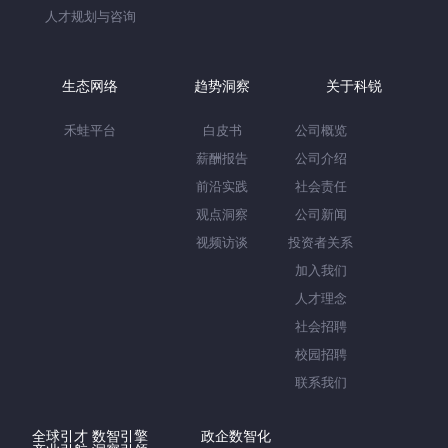
人才规划与咨询
生态网络
趋势洞察
关于科锐
禾蛙平台
白皮书
公司概览
薪酬报告
公司介绍
前沿实践
社会责任
观点洞察
公司新闻
视频访谈
投资者关系
加入我们
人才理念
社会招聘
校园招聘
联系我们
全球引才 数智引擎
政企数智化