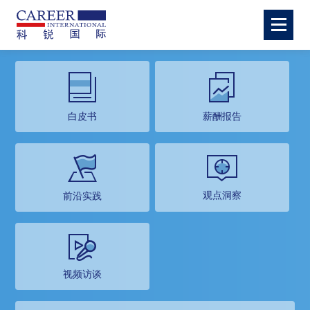
白皮书
薪酬报告
观点洞察
前沿实践
视频访谈