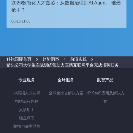
2026数智化人才图鉴：从数据治理到AI Agent，谁最
抢手？
06-16 11:08
科锐国际首页
趋势洞察
前沿实践
猎头公司大学生实战训练营助力医药互联网平台完成招聘任务
专业服务
全球服务
数智产品
中高端人才访寻
全球化综合解决方案
HR SaaS应用及解决方
招聘流程外包
案
灵活用工
独立顾问
校招与雇主品牌