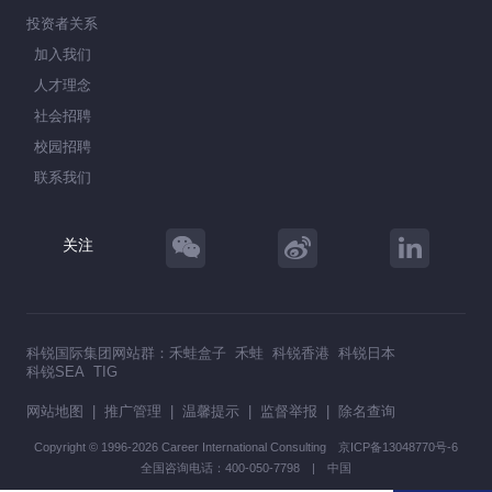
投资者关系
加入我们
人才理念
社会招聘
校园招聘
联系我们
关注
科锐国际集团网站群：
禾蛙盒子
禾蛙
科锐香港
科锐日本
科锐SEA
TIG
网站地图
|
推广管理
|
温馨提示
|
监督举报
|
除名查询
Copyright © 1996-2026 Career International Consulting
京ICP备13048770号-6
全国咨询电话：400-050-7798 | 中国