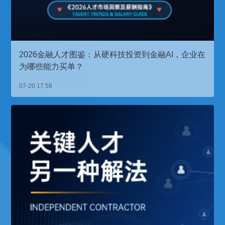
2026金融人才图鉴：从硬科技投资到金融AI，企业在
为哪些能力买单？
07-20 17:58