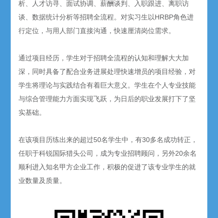
析、人才访寻、面试协调、薪酬谈判、入职跟进、离职访
谈、数据统计分析等招聘全流程。对实习生以HRBP角色进
行定位，与用人部门直接沟通，快速厘清岗位需求。
通过项目经历，学生对于招聘全流程的认知和理解大大加
深，同时具备了配合业务进展处理快速增员的项目经验，对
学生将理论与实践结合有着巨大意义。学生在个人专业技能
与综合管理能力方面实现飞跃，为日后的职业发展打下了坚
实基础。
在该项目历练出来的超过50名学生中，有30多名成功转正，
任职于科锐国际猎头公司，成为专业招聘顾问，另外20余名
顺利进入知名甲方企业工作，积极的促进了该专业学生的就
业数量及质量。