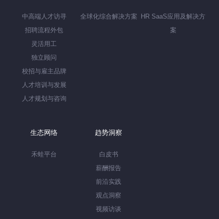
中高端人才访寻
全球化综合解决方案
HR SaaS应用及解决方
招聘流程外包
案
灵活用工
独立顾问
校招与雇主品牌
人才培训与发展
人才规划与咨询
生态网络
趋势洞察
禾蛙平台
白皮书
薪酬报告
前沿实践
观点洞察
视频访谈