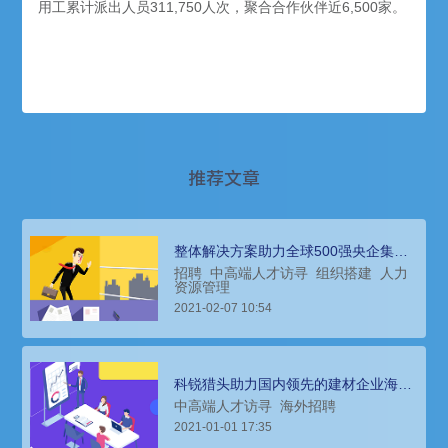
用工累计派出人员311,750人次，聚合合作伙伴近6,500家。
推荐文章
整体解决方案助力全球500强央企集团
旗下地产公司，进军千亿级梯队
招聘
中高端人才访寻
组织搭建
人力
资源管理
2021-02-07 10:54
科锐猎头助力国内领先的建材企业海外
招聘人才，推动业务发展
中高端人才访寻
海外招聘
2021-01-01 17:35