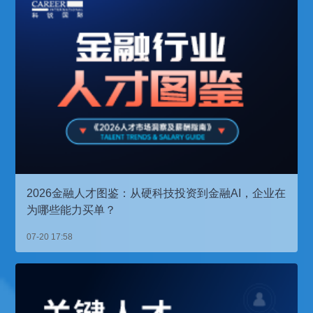
2026金融人才图鉴：从硬科技投资到金融AI，企业在
为哪些能力买单？
07-20 17:58