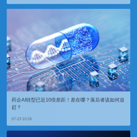
药企AI转型已近10倍差距！差在哪？落后者该如何追
赶？
07-23 10:26