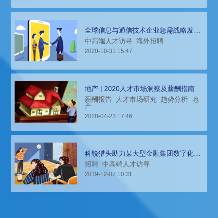
全球信息与通信技术企业急需战略发展
人才，科锐猎头来帮忙
中高端人才访寻
海外招聘
2020-10-31 15:47
地产 | 2020人才市场洞察及薪酬指南
薪酬报告
人才市场研究
趋势分析
地
产
2020-04-23 17:46
科锐猎头助力某大型金融集团数字化高
管、顶级专家团队搭建
招聘
中高端人才访寻
2019-12-07 10:31