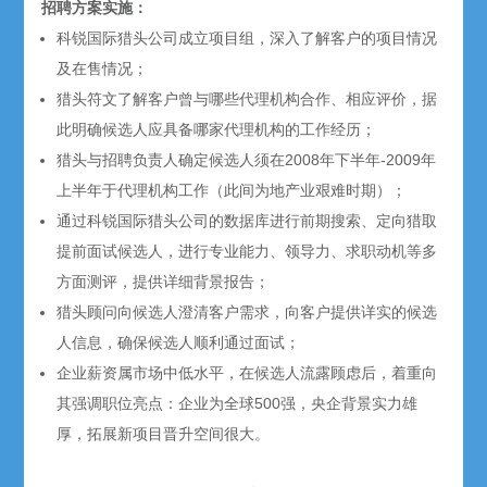
招聘方案实施：
科锐国际猎头公司成立项目组，深入了解客户的项目情况
及在售情况；
猎头符文了解客户曾与哪些代理机构合作、相应评价，据
此明确候选人应具备哪家代理机构的工作经历；
猎头与招聘负责人确定候选人须在2008年下半年-2009年
上半年于代理机构工作（此间为地产业艰难时期）；
通过科锐国际猎头公司的数据库进行前期搜索、定向猎取
提前面试候选人，进行专业能力、领导力、求职动机等多
方面测评，提供详细背景报告；
猎头顾问向候选人澄清客户需求，向客户提供详实的候选
人信息，确保候选人顺利通过面试；
企业薪资属市场中低水平，在候选人流露顾虑后，着重向
其强调职位亮点：企业为全球500强，央企背景实力雄
厚，拓展新项目晋升空间很大。