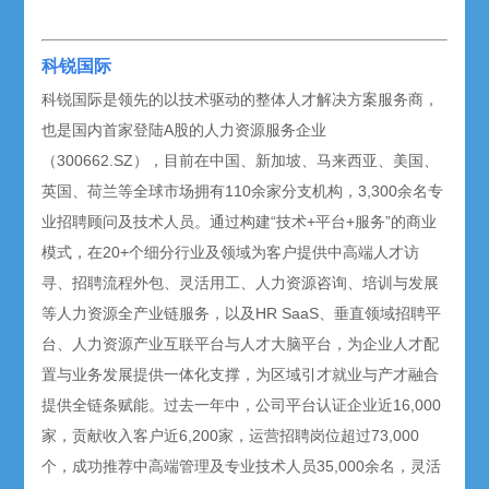
科锐国际
科锐国际是领先的以技术驱动的整体人才解决方案服务商，
也是国内首家登陆A股的人力资源服务企业
（300662.SZ），目前在中国、新加坡、马来西亚、美国、
英国、荷兰等全球市场拥有110余家分支机构，3,300余名专
业招聘顾问及技术人员。通过构建“技术+平台+服务”的商业
模式，在20+个细分行业及领域为客户提供中高端人才访
寻、招聘流程外包、灵活用工、人力资源咨询、培训与发展
等人力资源全产业链服务，以及HR SaaS、垂直领域招聘平
台、人力资源产业互联平台与人才大脑平台，为企业人才配
置与业务发展提供一体化支撑，为区域引才就业与产才融合
提供全链条赋能。过去一年中，公司平台认证企业近16,000
家，贡献收入客户近6,200家，运营招聘岗位超过73,000
个，成功推荐中高端管理及专业技术人员35,000余名，灵活