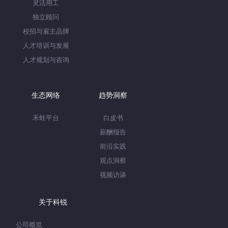
灵活用工
独立顾问
校招与雇主品牌
人才培训与发展
人才规划与咨询
生态网络
趋势洞察
禾蛙平台
白皮书
薪酬报告
前沿实践
观点洞察
视频访谈
关于科锐
公司概览