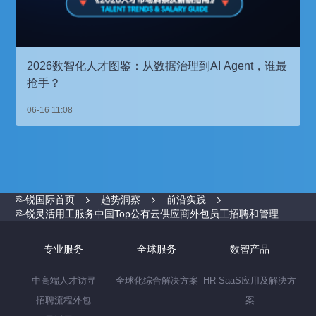
2026数智化人才图鉴：从数据治理到AI Agent，谁最
抢手？
06-16 11:08
科锐国际首页
趋势洞察
前沿实践
科锐灵活用工服务中国Top公有云供应商外包员工招聘和管理
专业服务
全球服务
数智产品
中高端人才访寻
全球化综合解决方案
HR SaaS应用及解决方
招聘流程外包
案