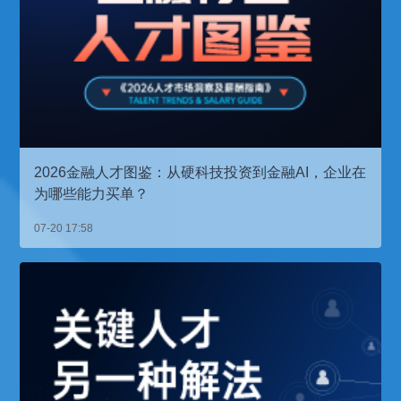
2026金融人才图鉴：从硬科技投资到金融AI，企业在
为哪些能力买单？
07-20 17:58