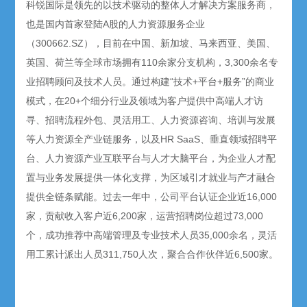
科锐国际是领先的以技术驱动的整体人才解决方案服务商，
也是国内首家登陆A股的人力资源服务企业
（300662.SZ），目前在中国、新加坡、马来西亚、美国、
英国、荷兰等全球市场拥有110余家分支机构，3,300余名专
业招聘顾问及技术人员。通过构建“技术+平台+服务”的商业
模式，在20+个细分行业及领域为客户提供中高端人才访
寻、招聘流程外包、灵活用工、人力资源咨询、培训与发展
等人力资源全产业链服务，以及HR SaaS、垂直领域招聘平
台、人力资源产业互联平台与人才大脑平台，为企业人才配
置与业务发展提供一体化支撑，为区域引才就业与产才融合
提供全链条赋能。过去一年中，公司平台认证企业近16,000
家，贡献收入客户近6,200家，运营招聘岗位超过73,000
个，成功推荐中高端管理及专业技术人员35,000余名，灵活
用工累计派出人员311,750人次，聚合合作伙伴近6,500家。