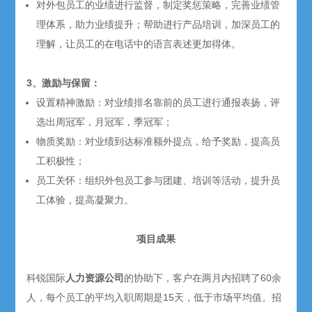
对外包员工的业绩进行监督，制定奖惩策略，完善业绩管
理体系，助力业绩提升；帮助进行产品培训，加深员工的
理解，让员工的在电话中的语言表述更加得体。
3、激励与保留：
设置精神激励：对业绩排名靠前的员工进行通报表扬，评
选出周冠军，月冠军，季冠军；
物质奖励：对业绩到达标准额外提点，给予奖励，提高员
工积极性；
员工关怀：组织外包员工参与团建、培训等活动，提升员
工体验，提高凝聚力。
项目成果
科锐国际
人力资源公司
的协助下，客户在两月内招聘了60余
人，每个员工的平均入职周期是15天，低于市场平均值。招