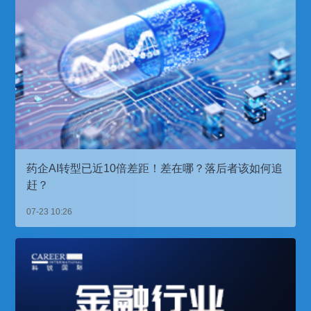
药企AI转型已近10倍差距！差在哪？落后者该如何追
赶？
07-23 10:26