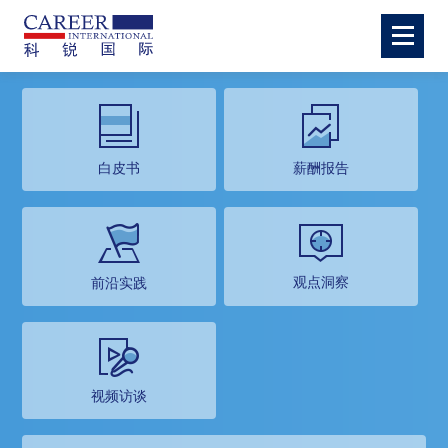
白皮书
薪酬报告
观点洞察
前沿实践
视频访谈