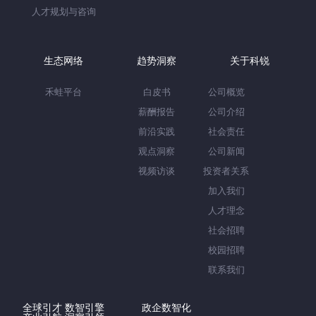
人才规划与咨询
生态网络
趋势洞察
关于科锐
禾蛙平台
白皮书
公司概览
薪酬报告
公司介绍
前沿实践
社会责任
观点洞察
公司新闻
视频访谈
投资者关系
加入我们
人才理念
社会招聘
校园招聘
联系我们
全球引才 数智引擎
政企数智化