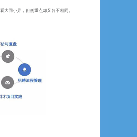
来看大同小异，但侧重点却又各不相同。