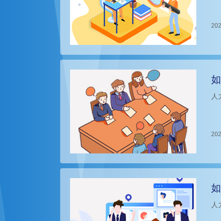
202
如
人
202
如
人