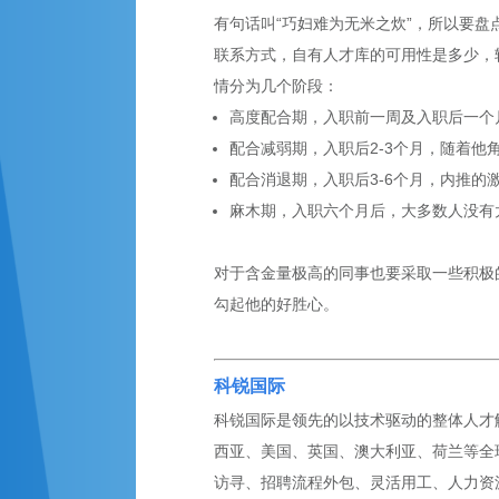
有句话叫“巧妇难为无米之炊”，所以要
联系方式，自有人才库的可用性是多少，
情分为几个阶段：
高度配合期，入职前一周及入职后一个
配合减弱期，入职后2-3个月，随着
配合消退期，入职后3-6个月，内推的激
麻木期，入职六个月后，大多数人没有
对于含金量极高的同事也要采取一些积极
勾起他的好胜心。
科锐国际
科锐国际是领先的以技术驱动的整体人才解
西亚、美国、英国、澳大利亚、荷兰等全球
访寻、招聘流程外包、灵活用工、人力资