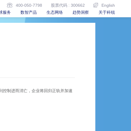
400-050-7798
股票代码 : 300662
English
球服务
数智产品
生态网络
趋势洞察
关于科锐
得到控制进而消亡，企业将回归正轨并加速