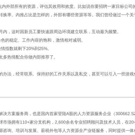
盘点内外部所有的资源，评估其效用和效度。比如说你要招聘一家目标公司
转换率、内推占比是怎样的，外部有哪些资源等等。我们曾经做过一个关
月内，这时因新员工要快速跟周边环境建立联系，互动最为频繁。
他角色的稳定、工作内容的饱和，激情相对减弱。
情指数就剩下20%到25%。
太多热情配合你做内部推荐了。
的办法，经常联系、保持好的工作关系以及私交，甚至可以引入一些游戏
决方案服务商，也是国内首家登陆A股的人力资源服务企业（300662.
市场拥有110+家分支机构，2,600余名专业招聘顾问及技术人员，在2
源咨询、培训与发展、薪税外包等人力资源全产业链服务，同时提供一体化