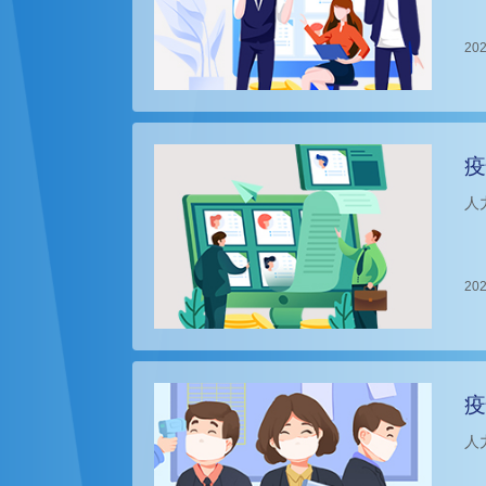
202
疫
人
202
疫
人