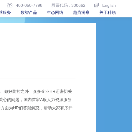
400-050-7798
股票代码 : 300662
English
球服务
数智产品
生态网络
趋势洞察
关于科锐
情、做好防控之外，众多企业HR还密切关
关心的问题，国内首家A股人力资源服务
个方面为HR们答疑解惑，帮助大家有序开