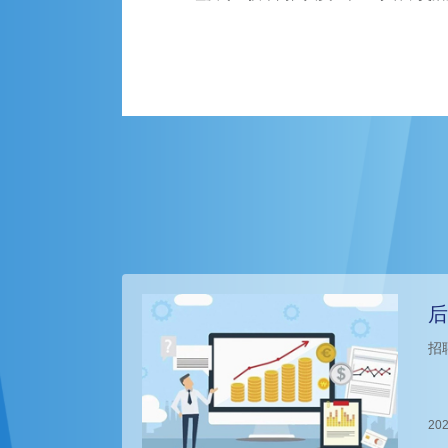
后
招
202