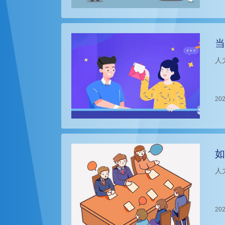
当
人
202
如
人
202