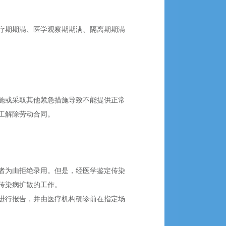
疗期期满、医学观察期期满、隔离期期满
施或采取其他紧急措施导致不能提供正常
工解除劳动合同。
者为由拒绝录用。但是，经医学鉴定传染
传染病扩散的工作。
进行报告，并由医疗机构确诊前在指定场