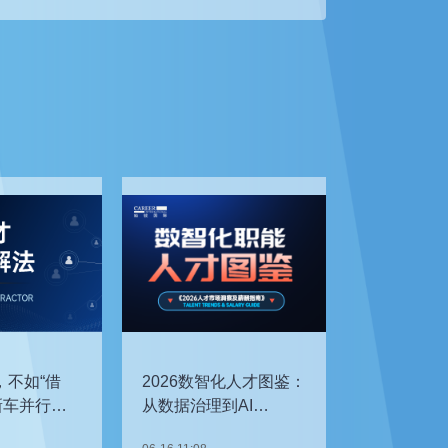
，不如“借
2026数智化人才图鉴：
新车并行开
从数据治理到AI
企如何补齐
Agent，谁最抢手？