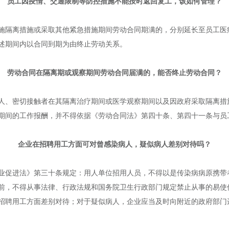
员工因疫情、交通限制等防控措施不能按时返回复工，该如何管理？
施隔离措施或采取其他紧急措施期间劳动合同期满的，分别延长至员工医
述期间内以合同到期为由终止劳动关系。
劳动合同在隔离期或观察期间劳动合同届满的，能否终止劳动合同？
人、密切接触者在其隔离治疗期间或医学观察期间以及因政府采取隔离措
期间的工作报酬，并不得依据《劳动合同法》第四十条、第四十一条与员
企业在招聘用工方面可对曾感染病人，疑似病人差别对待吗？
业促进法》第三十条规定：用人单位招用人员，不得以是传染病病原携带
前，不得从事法律、行政法规和国务院卫生行政部门规定禁止从事的易使
招聘用工方面差别对待；对于疑似病人，企业应当及时向附近的政府部门