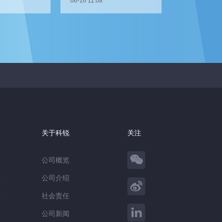
06-16 11:08
察
关于科锐
关注
公司概览
告
公司介绍
践
社会责任
察
公司新闻