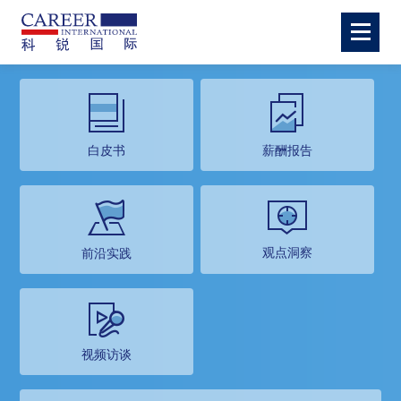
白皮书
薪酬报告
观点洞察
前沿实践
视频访谈