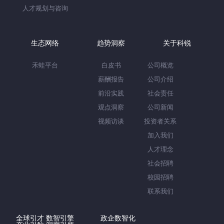
人才规划与咨询
生态网络
趋势洞察
关于科锐
禾蛙平台
白皮书
公司概览
薪酬报告
公司介绍
前沿实践
社会责任
观点洞察
公司新闻
视频访谈
投资者关系
加入我们
人才理念
社会招聘
校园招聘
联系我们
全球引才 数智引擎
政企数智化