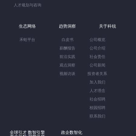
人才规划与咨询
生态网络
趋势洞察
关于科锐
禾蛙平台
白皮书
公司概览
薪酬报告
公司介绍
前沿实践
社会责任
观点洞察
公司新闻
视频访谈
投资者关系
加入我们
人才理念
社会招聘
校园招聘
联系我们
全球引才 数智引擎
政企数智化