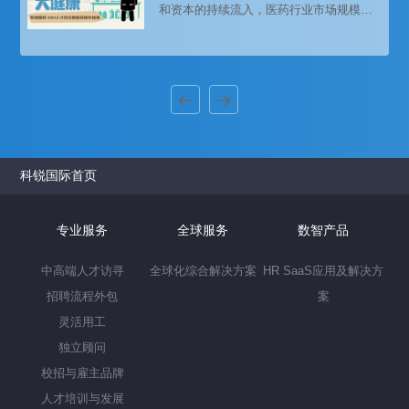
和资本的持续流入，医药行业市场规模持
续扩大。
科锐国际首页
专业服务
全球服务
数智产品
中高端人才访寻
全球化综合解决方案
HR SaaS应用及解决方
招聘流程外包
案
灵活用工
独立顾问
校招与雇主品牌
人才培训与发展