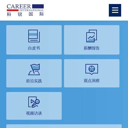
白皮书
薪酬报告
观点洞察
前沿实践
视频访谈