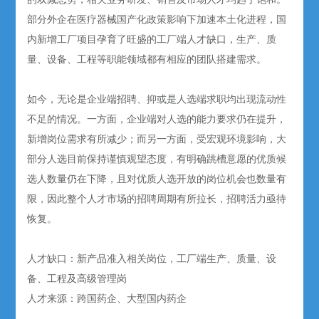
部分外企在医疗器械国产化政策影响下加速本土化进程，国
内新增工厂项目孕育了旺盛的工厂端人才缺口，生产、质
量、设备、工程等职能领域都有相应的团队搭建需求。
如今，无论是企业端招聘、抑或是人选端求职均出现流动性
不足的情况。一方面，企业端对人选的能力要求仍在提升，
新增岗位需求有所减少；而另一方面，受宏观环境影响，大
部分人选目前保持谨慎观望态度，有明确跳槽意愿的优质候
选人数量仍在下降，且对优质人选开放的岗位机会也数量有
限，因此整个人才市场的招聘周期有所拉长，招聘活力亟待
恢复。
人才缺口：新产品准入相关岗位，工厂端生产、质量、设
备、工程及高级管理岗
人才来源：跨国药企、大型国内药企