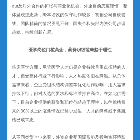
out及对外合作的扩张与商业化机会。外企目前态度谨慎，整
体呈观望态势，降本增效的保守动作较多；初创公司自砍管
线、团队精简的情况屡见不鲜；国央企和头部内资公司步调
趋稳，持续创新布局。
医学岗位门槛高企，薪资职级范畴趋于理性
临床医学方面，尽管医学人才仍是企业持续且重点招聘的人
才，但受整体行业下行影响，人才热度依旧在降温。从总体
需求来看，企业受组织结构调整等优化动作影响，用人需求
持续下行，但对人选的要求和标准维持在高位。在如此供需
下，目前企业提供的薪资和职位范畴趋于理性，以往跳槽带
来的30%以上的涨薪情况已鲜少发生，人才的降薪或平薪跳
槽已成常态。
从不同类型企业来看，外资企业受国际形势及投融资环境影