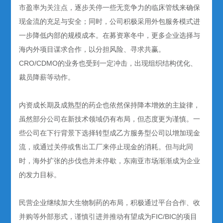
市盈率为关注点，逐步关停一些无竞争力的临床管线来确保
现金流的充足与安全；同时，公司积极采用外包服务模式进
一步降低内部的规模成本。在募资寒冬中，更多企业选择与
海内外项目谋求合作，以分担风险、寻求共赢。
CRO/CDMO的业务也受到一定冲击，出现组织结构优化、
裁员降薪等动作。
内资成长期及成熟型的药企也依然保持降本增效的主旋律，
虽然部分公司在新技术领域仍有布局，但态度更为谨慎。一
些公司在下行背景下选择转型成乙方服务型公司以增加现金
流，或通过关停或售出工厂来停止现金的消耗。但与此同
时，海外扩张的步伐也并未停歇，东南亚市场渐渐成为企业
的发力目标。
民营企业继续加大生物制药的布局，积极通过平台合作、收
并购等外部形式，谨慎引进并推动有望成为FIC/BIC的项目