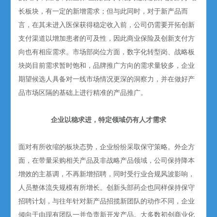
长板块，有一定的新增需求；但与此同时，对于新产品而
言，在其未进入医保获得稳定收入前，公司仍需要开拓创新
支付渠道以增加患者的可及性，因此商业保险及创新支付方
向也有相应需求。市场部岗位方面，数字化转型岗、战略板
块岗目前需求暂时饱和，品牌推广方向的需求量较多，企业
期望候选人具备对一线市场情况更深的洞察力，并在做好产
品市场区隔的基础上进行精准的产品推广。
企业以稳求进，特定领域仍有人才需求
面对有所收缩的板块态势，企业纷纷采取保守策略。外企方
面，在带量采购相关产品及非战略产品领域，公司保持降本
增效的主基调，不再新增招聘，同时受行业合规风波影响，
人员整体流失规模有所增长。创新头部药企也同样保持保守
招聘计划，与往年针对新产品招揽新团队的动作不同，企业
倾向于由现有团队一并负责新开发产品。大多数初创商业化