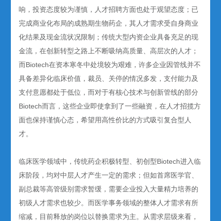
响，投资态度较为谨慎，人才招聘方面也处于观望态度；已
完成商业化布局的成熟期生物药企，其人才需求受自身商业
化结果及现金流状况限制；传统大型内资企业具备充足的现
金流，在创新转型之路上不断吸纳高质量、高层次的人才；
而Biotech在资本寒冬中处境较为艰难，许多企业因管线并不
具备差异化临床价值，裁员、关停的情况多发，支付能力及
支付意愿都处于低位，而对于有核心技术与创新管线的部分
Biotech而言，这些企业即使拿到了一些融资，在人才招揽方
面也保持谨慎心态，希望用高性价比的方式吸引复合型人
才。
临床医学领域中，传统药企积极转型、初创型Biotech进入临
床阶段，均对中层人才产生一定的需求；但如首席医学官、
副总裁等高管级别需求暂缓，需要企业投入大量精力培养的
初级人才需求也较少。而医学事务领域的整体人才需求有所
缩减，目前释放的岗位以替换需求为主。从需求层级来看，