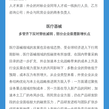
人才来源：外企的对标企业同等人才或一线执行人员、乙方
咨询公司；外企与民营企业的商务负责人
医疗器械
多管齐下应对营收减弱，部分企业亟需新增长点
医疗器械领域的发展也呈收缩态势。受全球经济进入下行周
期影响，医疗器械领域的投融资有所放缓。在国内带量采购
目录的进一步扩充、外企加速本土化战略带来的成本上升及
行业反腐合规力度加大的共同影响下，多数企业的营收低于
预期，成本压力有所增大。从企业类型来看，外资企业从业
务结构优化与本土化战略推进两方面入手：一方面通过聚焦
业务重点领域控制成本，另一方面在导入新产品的同时，加
速本土工厂的布局步伐。而民营企业方面，仍在产品研发阶
段的企业面临较大的融资压力，产品研发进程与团队扩张步
伐皆有所放缓；已有产品上市的公司进一步提升产品的市场