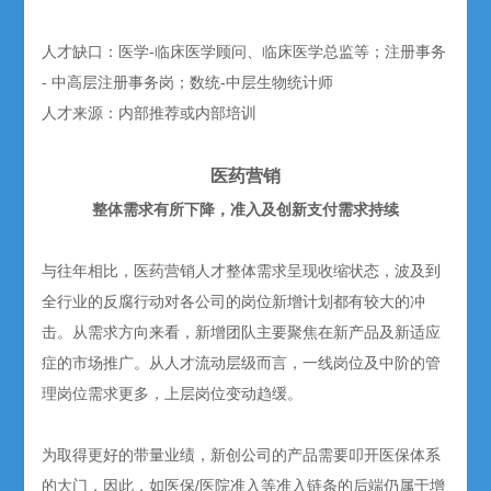
人才缺口：医学-临床医学顾问、临床医学总监等；注册事务
- 中高层注册事务岗；数统-中层生物统计师
人才来源：内部推荐或内部培训
医药营销
整体需求有所下降，准入及创新支付需求持续
与往年相比，医药营销人才整体需求呈现收缩状态，波及到
全行业的反腐行动对各公司的岗位新增计划都有较大的冲
击。从需求方向来看，新增团队主要聚焦在新产品及新适应
症的市场推广。从人才流动层级而言，一线岗位及中阶的管
理岗位需求更多，上层岗位变动趋缓。
为取得更好的带量业绩，新创公司的产品需要叩开医保体系
的大门，因此，如医保/医院准入等准入链条的后端仍属于增