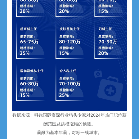
数据来源：科锐国际资深行业猎头专家对2024年热门职位薪
酬范围及跳槽涨幅的预测。
薪酬为基本年薪，对标一线城市。