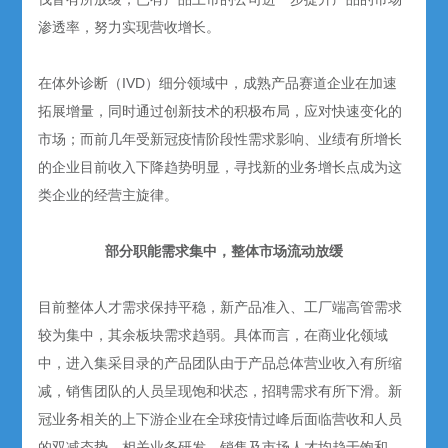
渗透率，努力实现营收增长。
在体外诊断（IVD）细分领域中，成熟产品赛道企业在加速
拓展增量，同时通过创新技术的积极布局，应对快速变化的
市场；而前几年受新冠疫情阶段性需求影响、业绩有所增长
的企业目前收入下降趋势明显，寻找新的业务增长点成为这
类企业的经营主旋律。
部分职能需求集中，整体市场流动放缓
目前整体人才需求保持平稳，新产品准入、工厂端高管需求
较为集中，其余板块需求趋弱。具体而言，在商业化领域
中，进入集采目录的产品团队由于产品总体营业收入有所缩
减，销售团队的人员呈现饱和状态，招聘需求有所下滑。新
冠业务相关的上下游企业在全球疫情过峰后面临营收和人员
的双减态势，相关业务研发、销售及市场人才均趋于饱和。