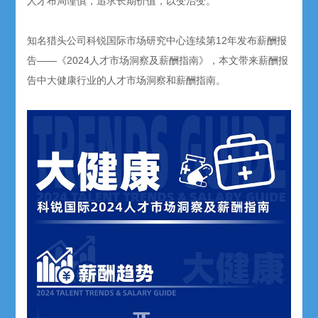
人才布局谨慎，追求长期价值，以变治变。
知名猎头公司科锐国际市场研究中心连续第12年发布薪酬报
告——《2024人才市场洞察及薪酬指南》，本文带来薪酬报
告中大健康行业的人才市场洞察和薪酬指南。