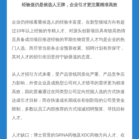
经验值仍是候选人王牌，企业引才更注重精准高效
企业仍持续看重候选人的经验丰富度。在新型领域方向有超
过10年以上经验的专精人才、对源头创新项目具有较高热情
且具备成功项目推进经验的早期生物背景人才均是企业的热
门人选。而尽管当前各企业预算收紧、招聘计划有所保守，
其对人才的招引依旧坚持宁缺毋滥的态度。
从人才招引方式来看，受产品管线同质化严重、产品竞争压
力影响，外资企业及成熟型公司对人才猎寻的需求更为精准
高效，因此普遍通过在同类型公司定向挖掘人选的方式快速
达成引才目标；而在快速成长期或在初创阶段的公司受资金
限制，多数以员工内部推荐的方式缩减招聘预算、寻找目标
人才。
人才缺口：博士背景的SiRNA药物及XDC药物方向人才、在