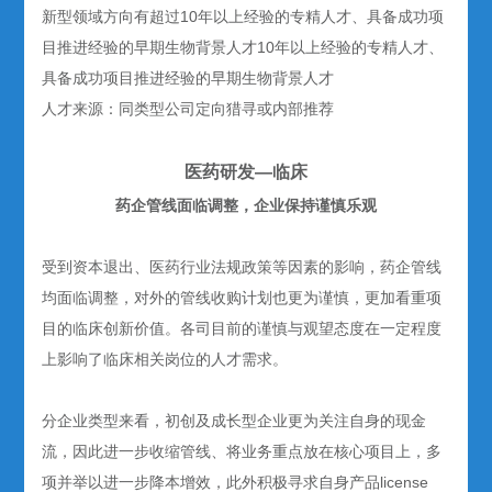
新型领域方向有超过10年以上经验的专精人才、具备成功项
目推进经验的早期生物背景人才10年以上经验的专精人才、
具备成功项目推进经验的早期生物背景人才
人才来源：同类型公司定向猎寻或内部推荐
医药研发—临床
药企管线面临调整，企业保持谨慎乐观
受到资本退出、医药行业法规政策等因素的影响，药企管线
均面临调整，对外的管线收购计划也更为谨慎，更加看重项
目的临床创新价值。各司目前的谨慎与观望态度在一定程度
上影响了临床相关岗位的人才需求。
分企业类型来看，初创及成长型企业更为关注自身的现金
流，因此进一步收缩管线、将业务重点放在核心项目上，多
项并举以进一步降本增效，此外积极寻求自身产品license