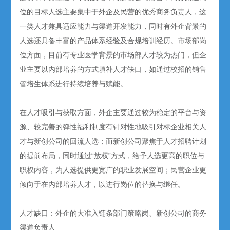
位的目标人选主要集中于外企及民营的优秀商务负责人，这
一类人才兼具适应能力与渠道开发能力，同时有外企背景的
人选还具备丰富的产品体系经验及合规培训经历。市场部岗
位方面，目前有专业医学背景的市场部人才较为热门，但企
业主要以内部培养的方式填补人才缺口，如通过校招的销售
管培生体系进行持续培养与赋能。
在人才吸引与获取方面，外企主要通过较为稳定的平台与资
源、较完善的弹性福利制度有针对性地吸引对标企业相关人
才与新创公司的回流人选；而新创公司聚焦于人才招聘计划
的提前布局，同时通过“放权”方式，给予人选更高的职位与
职权内容，为人选提供更宽广的职业发展空间；民营企业更
倾向于在内部培养人才，以进行岗位的替换与继任。
人才缺口：外企的大准入链条部门策略岗、新创公司的商务
渠道负责人