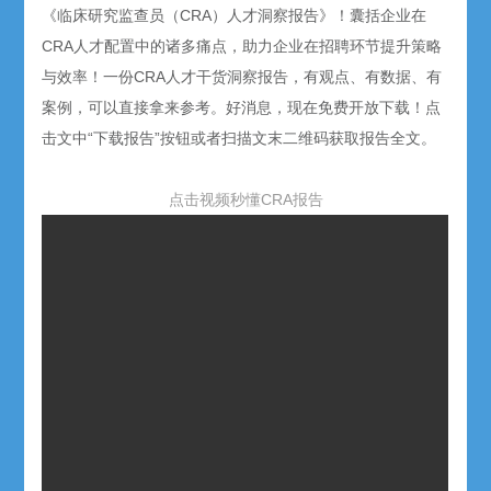
《临床研究监查员（CRA）人才洞察报告》！囊括企业在
CRA人才配置中的诸多痛点，助力企业在招聘环节提升策略
与效率！一份CRA人才干货洞察报告，有观点、有数据、有
案例，可以直接拿来参考。好消息，现在免费开放下载！点
击文中“下载报告”按钮或者扫描文末二维码获取报告全文。
点击视频秒懂CRA报告