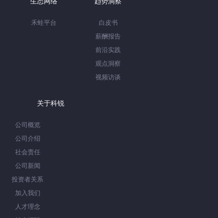
生态网络
趋势洞察
禾蛙平台
白皮书
薪酬报告
前沿实践
观点洞察
视频访谈
关于科锐
公司概览
公司介绍
社会责任
公司新闻
投资者关系
加入我们
人才理念