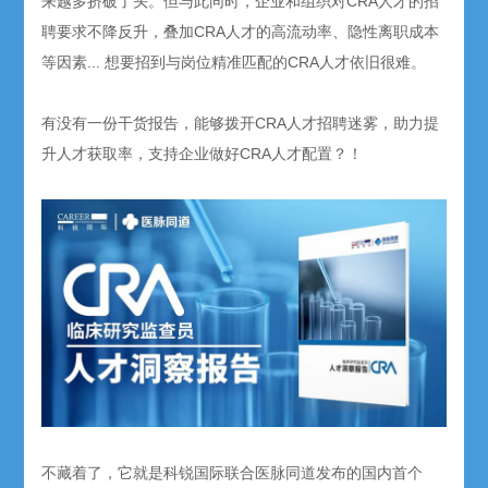
来越多挤破了头。但与此同时，企业和组织对CRA人才的招
聘要求不降反升，叠加CRA人才的高流动率、隐性离职成本
等因素... 想要招到与岗位精准匹配的CRA人才依旧很难。
有没有一份干货报告，能够拨开CRA人才招聘迷雾，助力提
升人才获取率，支持企业做好CRA人才配置？！
不藏着了，它就是科锐国际联合医脉同道发布的国内首个