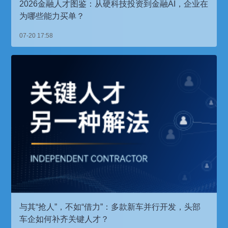
2026金融人才图鉴：从硬科技投资到金融AI，企业在
为哪些能力买单？
07-20 17:58
与其“抢人”，不如“借力”：多款新车并行开发，头部
车企如何补齐关键人才？