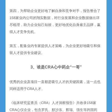
第四，为帮助企业更好地了解自身和竞争对手，报告整合了
158家业内公司的翔实数据，对行业发展和企业数据做出详
尽梳理，助力企业知己知彼，更好地优化自身雇主品牌，赢
得人才竞争先机。
第五，配备业内专家提供人才策略，为企业更好地吸引和保
留人才提供专业建议。
3、谁是CRA心中药企“一哥”
优秀的企业及项目一直都是吸引人才的关键因素，这一点也
同样适用于CRA人才。
《临床研究监查员（CRA）人才洞察报告》共收录158家
CRA心仪企业，包含罗氏、默沙东、辉瑞、强生等跨国药