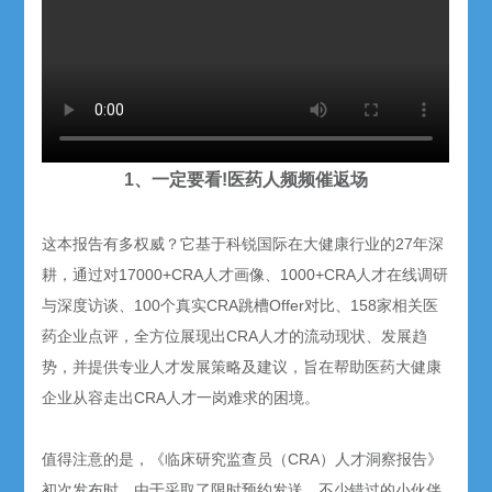
1、一定要看!医药人频频催返场
这本报告有多权威？它基于科锐国际在大健康行业的27年深
耕，通过对17000+CRA人才画像、1000+CRA人才在线调研
与深度访谈、100个真实CRA跳槽Offer对比、158家相关医
药企业点评，全方位展现出CRA人才的流动现状、发展趋
势，并提供专业人才发展策略及建议，旨在帮助医药大健康
企业从容走出CRA人才一岗难求的困境。
值得注意的是，《临床研究监查员（CRA）人才洞察报告》
初次发布时，由于采取了限时预约发送，不少错过的小伙伴