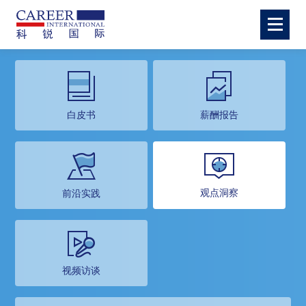
白皮书
薪酬报告
观点洞察
前沿实践
视频访谈