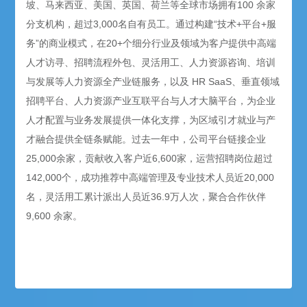
坡、马来西亚、美国、英国、荷兰等全球市场拥有100 余家
分支机构，超过3,000名自有员工。通过构建“技术+平台+服
务”的商业模式，在20+个细分行业及领域为客户提供中高端
人才访寻、招聘流程外包、灵活用工、人力资源咨询、培训
与发展等人力资源全产业链服务，以及 HR SaaS、垂直领域
招聘平台、人力资源产业互联平台与人才大脑平台，为企业
人才配置与业务发展提供一体化支撑，为区域引才就业与产
才融合提供全链条赋能。过去一年中，公司平台链接企业
25,000余家，贡献收入客户近6,600家，运营招聘岗位超过
142,000个，成功推荐中高端管理及专业技术人员近20,000
名，灵活用工累计派出人员近36.9万人次，聚合合作伙伴
9,600 余家。