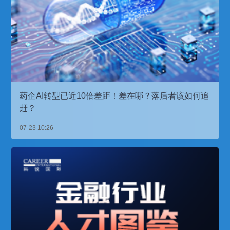
药企AI转型已近10倍差距！差在哪？落后者该如何追
赶？
07-23 10:26