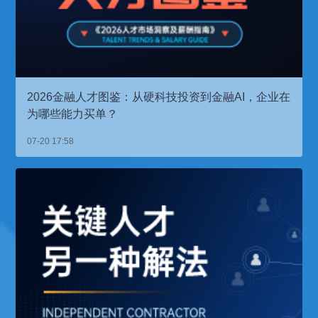
2026金融人才图鉴：从硬科技投资到金融AI，企业在
为哪些能力买单？
07-20 17:58