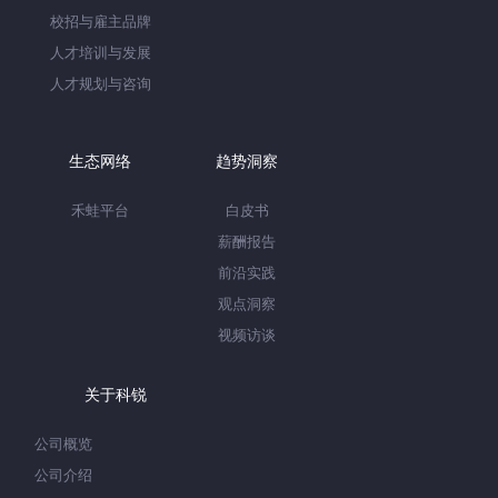
校招与雇主品牌
人才培训与发展
人才规划与咨询
生态网络
趋势洞察
禾蛙平台
白皮书
薪酬报告
前沿实践
观点洞察
视频访谈
关于科锐
公司概览
公司介绍