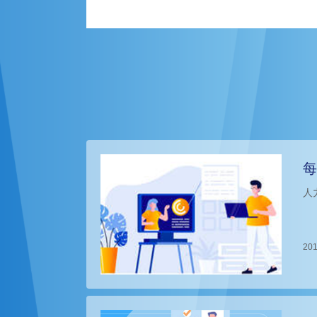
每
人
201