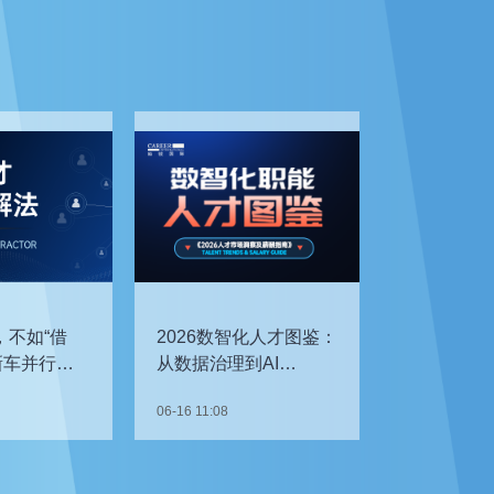
，不如“借
2026数智化人才图鉴：
新车并行开
从数据治理到AI
企如何补齐
Agent，谁最抢手？
06-16 11:08