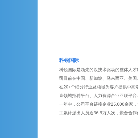
科锐国际
科锐国际是领先的以技术驱动的整体人才解决
司目前在中国、新加坡、马来西亚、美国、英
在20+个细分行业及领域为客户提供中高
直领域招聘平台、人力资源产业互联平台
一年中，公司平台链接企业25,000余家，
工累计派出人员近36.9万人次，聚合合作伙