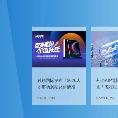
科锐国际发布《2026人
药企AI转型
才市场洞察及薪酬指
距！差在哪
南》
如何追赶？
03-10 09:30
07-23 10:26