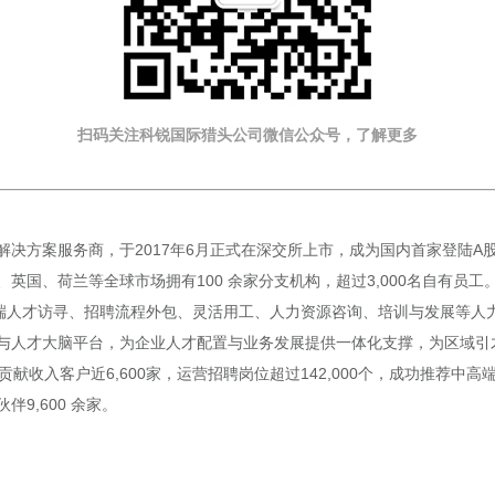
扫码关注科锐国际猎头公司微信公众号，了解更多
方案服务商，于2017年6月正式在深交所上市，成为国内首家登陆A股的人
国、荷兰等全球市场拥有100 余家分支机构，超过3,000名自有员工。
端人才访寻、招聘流程外包、灵活用工、人力资源咨询、培训与发展等人力资
与人才大脑平台，为企业人才配置与业务发展提供一体化支撑，为区域引
贡献收入客户近6,600家，运营招聘岗位超过142,000个，成功推荐中高
伴9,600 余家。