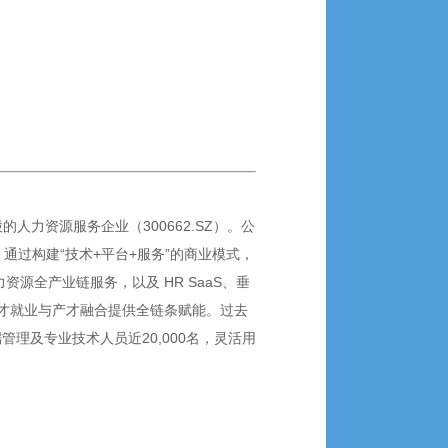
力资源服务企业（300662.SZ）。公
通过构建“技术+平台+服务”的商业模式，
源全产业链服务，以及 HR SaaS、垂
才就业与产才融合提供全链条赋能。过去
端管理及专业技术人员近20,000名，灵活用