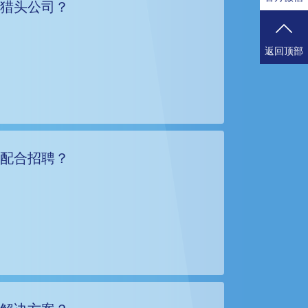
的猎头公司？
返回顶部
头配合招聘？