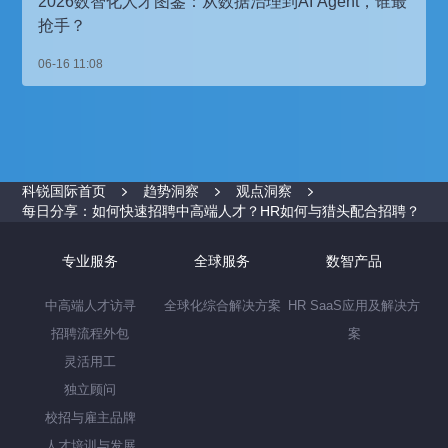
2026数智化人才图鉴：从数据治理到AI Agent，谁最
抢手？
06-16 11:08
科锐国际首页
趋势洞察
观点洞察
每日分享：如何快速招聘中高端人才？HR如何与猎头配合招聘？
专业服务
全球服务
数智产品
中高端人才访寻
全球化综合解决方案
HR SaaS应用及解决方
招聘流程外包
案
灵活用工
独立顾问
校招与雇主品牌
人才培训与发展