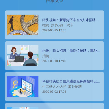
推荐文章
猎头视角：新形势下车企&人才招聘如
何破题？
招聘
趋势分析
汽车
2022-05-25 12:35
内推、猎头招聘…新岗位招聘，哪种招
聘方式更加适合？
招聘
2021-03-18 17:40
科锐猎头助力信息通信服务商招聘设计
高管
中高端人才访寻
海外招聘
2020-07-02 17:04