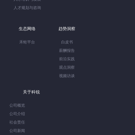
人才规划与咨询
生态网络
趋势洞察
禾蛙平台
白皮书
薪酬报告
前沿实践
观点洞察
视频访谈
关于科锐
公司概览
公司介绍
社会责任
公司新闻