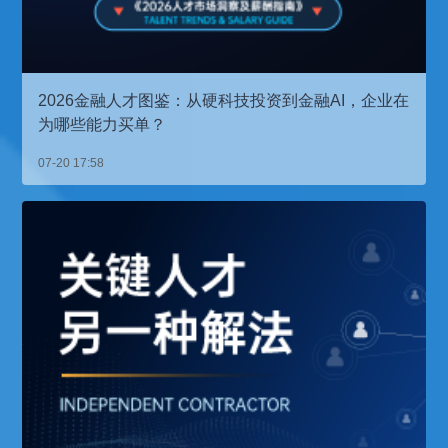
2026金融人才图鉴：从硬科技投资到金融AI，企业在
为哪些能力买单？
07-20 17:58