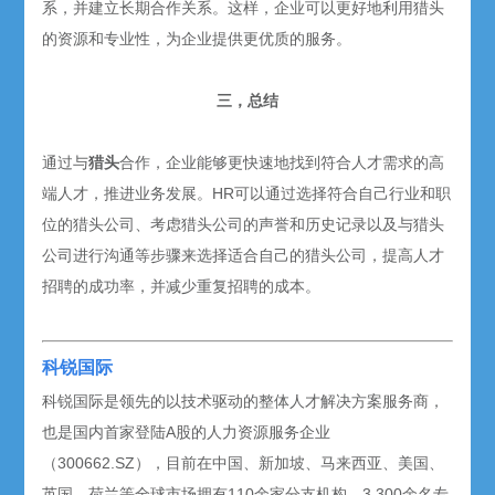
系，并建立长期合作关系。这样，企业可以更好地利用猎头
的资源和专业性，为企业提供更优质的服务。
三，总结
通过与
猎头
合作，企业能够更快速地找到符合人才需求的高
端人才，推进业务发展。HR可以通过选择符合自己行业和职
位的猎头公司、考虑猎头公司的声誉和历史记录以及与猎头
公司进行沟通等步骤来选择适合自己的猎头公司，提高人才
招聘的成功率，并减少重复招聘的成本。
科锐国际
科锐国际是领先的以技术驱动的整体人才解决方案服务商，
也是国内首家登陆A股的人力资源服务企业
（300662.SZ），目前在中国、新加坡、马来西亚、美国、
英国、荷兰等全球市场拥有110余家分支机构，3,300余名专