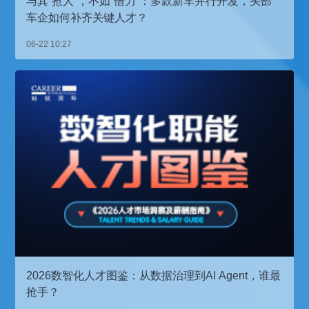
与其“抢人”，不如“借力”：多款新车并行开发，头部
车企如何补齐关键人才？
06-22 10:27
2026数智化人才图鉴：从数据治理到AI Agent，谁最
抢手？