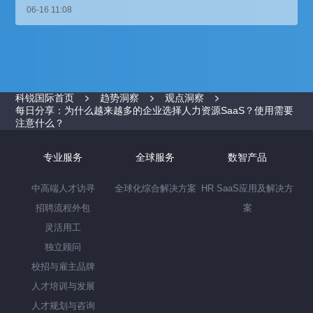
06-16 11:08
科锐国际首页
趋势洞察
观点洞察
每日分享：为什么越来越多的企业选择人力资源SaaS？使用需要
注意什么？
专业服务
全球服务
数智产品
中高端人才访寻
全球化综合解决方案
HR SaaS应用及解决方
招聘流程外包
案
灵活用工
独立顾问
校招与雇主品牌
人才培训与发展
人才规划与咨询