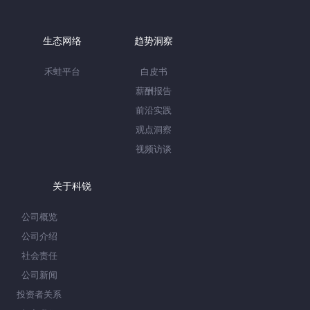
生态网络
趋势洞察
禾蛙平台
白皮书
薪酬报告
前沿实践
观点洞察
视频访谈
关于科锐
公司概览
公司介绍
社会责任
公司新闻
投资者关系