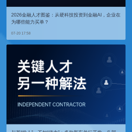
2026金融人才图鉴：从硬科技投资到金融AI，企业在
为哪些能力买单？
07-20 17:58