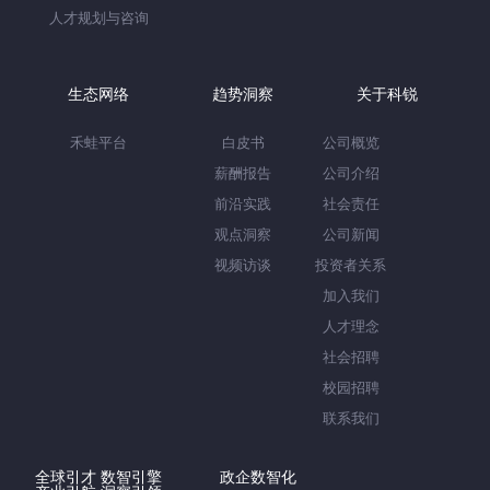
人才规划与咨询
生态网络
趋势洞察
关于科锐
禾蛙平台
白皮书
公司概览
薪酬报告
公司介绍
前沿实践
社会责任
观点洞察
公司新闻
视频访谈
投资者关系
加入我们
人才理念
社会招聘
校园招聘
联系我们
全球引才 数智引擎
政企数智化