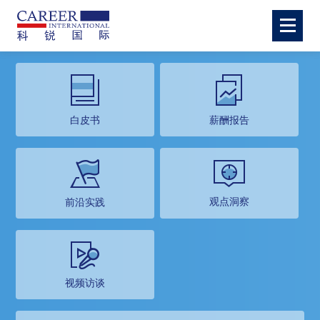
白皮书
薪酬报告
观点洞察
前沿实践
视频访谈