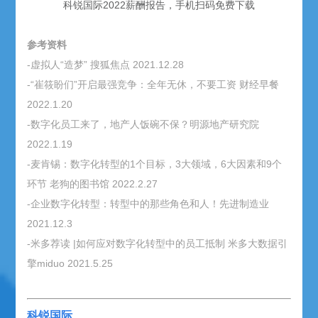
科锐国际
2022
薪酬报告
，手机扫码免费下载
参考资料
-虚拟人“造梦” 搜狐焦点 2021.12.28
-“崔筱盼们”开启最强竞争：全年无休，不要工资 财经早餐
2022.1.20
-数字化员工来了，地产人饭碗不保？明源地产研究院
2022.1.19
-麦肯锡：数字化转型的1个目标，3大领域，6大因素和9个
环节 老狗的图书馆 2022.2.27
-企业数字化转型：转型中的那些角色和人！先进制造业
2021.12.3
-米多荐读 |如何应对数字化转型中的员工抵制 米多大数据引
擎miduo 2021.5.25
科锐国际