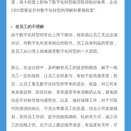
度，很大程度上影响了数字化转型能否取得较好效果。企业
CEO需要提升对数字化转型的理解和重视程度”。
老员工的不理解
由于数字化转型经常自上而下驱动，很容易让员工无法达成
共识。而数字化对原有岗位的取代，员工自身利益的受损，
是员工从心理上很难接受数字化转型的一大原因。
那么，在这过程中，及时解答员工的疑虑和困惑，赋予一线
员工一定的放权，让员工全程参与，有助于提高接受度；然
后，让员工看见数字化转型所带来的进步、收益，对公司未
来发展趋势、阶段目标、变革愿景等有清晰的认知，避免因
信息不对称导致沟通壁垒。以及，做好保障工作，对于可取
代性很强的岗位，可充分尊重员工的意愿，结合公司发展规
划，安排员工培训、提升技能或调岗、轮岗等方式，减少员
工的后顾之忧。在方法上建议循序渐进，有温度有关怀，尽