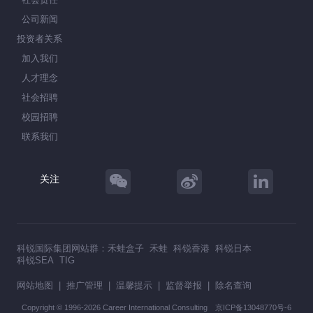
公司新闻
投资者关系
加入我们
人才理念
社会招聘
校园招聘
联系我们
关注
科锐国际集团网站群：
禾蛙盒子
禾蛙
科锐香港
科锐日本
科锐SEA
TIG
网站地图
|
推广管理
|
温馨提示
|
监督举报
|
除名查询
Copyright © 1996-2026 Career International Consulting
京ICP备13048770号-6