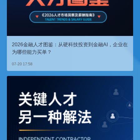
2026金融人才图鉴：从硬科技投资到金融AI，企业在
为哪些能力买单？
07-20 17:58