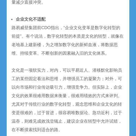
量减少直接冲突。
企业文化不适配
路易威登集团前CDO指出，“企业文化变革是数字化转型的
前提”。有个说法，数字化转型的本质是文化的转型，就像在
老地基上建新楼，为之增加数字化的新鲜血液，将数据思
维、持续变革、不断创新的因素融入旧的文化体系。
文化是一项软实力，对内，可以平易近人、潜移默化影响员
工的某些固定看法和思维，并增强员工的凝聚力；对外，可
以向市场和行业传达吸引力，增强竞争力。但实际上，企业
文化的效果很难用数据来衡量，很难用绩效的方式来评判。
尤其对于传统行业的数字化转型，观念思维和企业文化的转
变是很难的，过于冒进，很容易唯数据论、急功近利，过于
温吞，则难见成效浅尝辄止，建议企业在转型中允许试错，
在不断摸索找到适合的路。