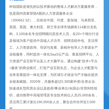
科锐国际是领先的以技术驱动的整体人才解决方案服务商，
也是国内首家登陆A股的人力资源服务企业
（300662.SZ），目前在中国、印度、新加坡、马来西亚、
美国、英国、澳大利亚、荷兰等全球市场拥有114家分支机
构，3,100余名专业招聘顾问及技术人员，在20+个细分行业
及领域为客户提供中高端人才访寻、招聘流程外包、灵活用
工、人力资源咨询、培训与发展、薪税外包等人力资源全产
业链服务，同时提供一体化SaaS云产品、垂直招聘平台、人
力资源产业互联平台及人才大脑平台。通过构建“技术+平台
+服务”的商业模式，打造产业互联生态，为企业人才配置与
业务发展提供一体化支撑，为区域引才就业与产才融合提供
全链条赋能。2020年，共服务超过5,300家外资/合资企业、
快速成长型民营企业以及政府/事业单位/央国企/非营利性组
织，成功推荐中高端管理及专业技术岗位人员25,000余名，
灵活用工累计派出190,000余人次，聚合合作伙伴近3,500
家。