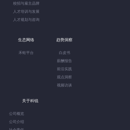
校招与雇主品牌
人才培训与发展
人才规划与咨询
生态网络
趋势洞察
禾蛙平台
白皮书
薪酬报告
前沿实践
观点洞察
视频访谈
关于科锐
公司概览
公司介绍
社会责任