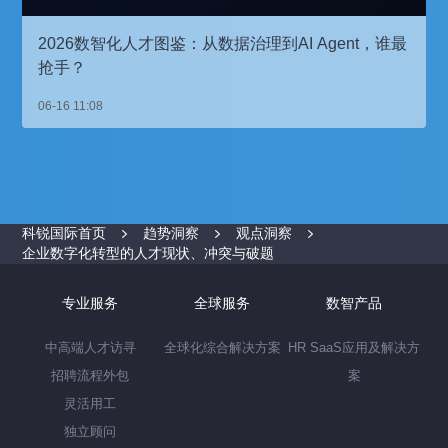
2026数智化人才图鉴：从数据治理到AI Agent，谁最
抢手？
06-16 11:08
科锐国际首页
趋势洞察
观点洞察
企业数字化转型的人才现状、冲突与破题
专业服务
全球服务
数智产品
中高端人才访寻
全球化综合解决方案
HR SaaS应用及解决方
招聘流程外包
案
灵活用工
独立顾问