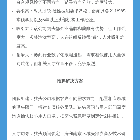
台合规风控等不同方向，猎寻方向分散，难度较大。
要求高：对人才软/硬性技能要求严格，必须具备211/985
本硕学历以及5年以上头部机构工作经验。
吸引难：该公司为头部企业品牌和薪酬有优势，但工作强
度大，考核淘汰率高，人选纷纷反馈很“卷”，人才吸引难
度高。
竞争大：券商行业数字化浪潮迭起，需求相似使用人画像
同质化，但相关人才存量不多，竞争激烈。
招聘解决方案
团队组建：猎头公司根据客户不同需求方向，配置相应领域
的猎头顾问，搭建专项服务团队。猎头顾问与用人部门深度
沟通确认核心用人画像，按需求紧急程度制定计划并推进。
人才访寻：猎头顾问锁定上海和南京区域头部券商及技术研