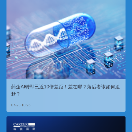
药企AI转型已近10倍差距！差在哪？落后者该如何追
赶？
07-23 10:26