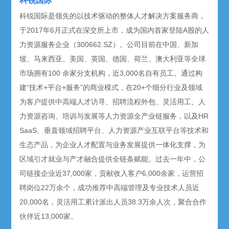
科锐国际
科锐国际是领先的以技术驱动的整体人才解决方案服务商，
于2017年6月正式在深交所上市，成为国内首家登陆A股的人
力资源服务企业（300662.SZ）。公司目前在中国、新加
坡、马来西亚、美国、英国、德国、荷兰、澳大利亚等全球
市场拥有100 余家分支机构，近3,000名自有员工。通过构
建“技术+平台+服务”的商业模式，在20+个细分行业及领域
为客户提供中高端人才访寻、招聘流程外包、灵活用工、人
力资源咨询、培训与发展等人力资源全产业链服务，以及HR
SaaS、垂直领域招聘平台、人力资源产业互联平台等技术和
生态产品，为企业人才配置与业务发展提供一体化支撑，为
区域引才就业与产才融合提供全链条赋能。过去一年中，公
司链接企业近37,000家，贡献收入客户6,000余家，运营招
聘岗位22万余个，成功推荐中高端管理及专业技术人员近
20,000名，灵活用工累计派出人员38.3万余人次，聚合合作
伙伴近13,000家。