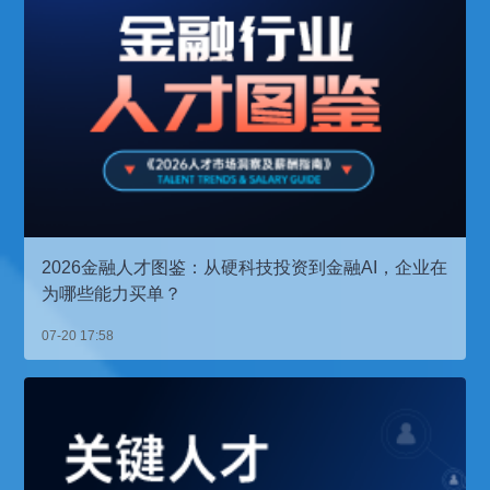
2026金融人才图鉴：从硬科技投资到金融AI，企业在
为哪些能力买单？
07-20 17:58