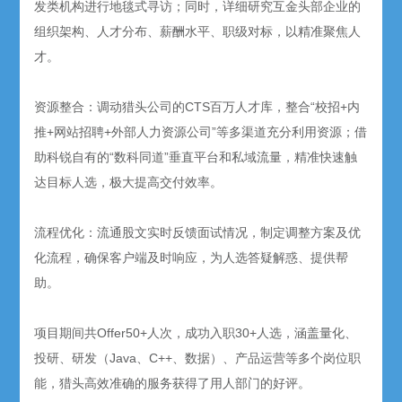
发类机构进行地毯式寻访；同时，详细研究互金头部企业的
组织架构、人才分布、薪酬水平、职级对标，以精准聚焦人
才。
资源整合：调动猎头公司的CTS百万人才库，整合“校招+内
推+网站招聘+外部人力资源公司”等多渠道充分利用资源；借
助科锐自有的“数科同道”垂直平台和私域流量，精准快速触
达目标人选，极大提高交付效率。
流程优化：流通股文实时反馈面试情况，制定调整方案及优
化流程，确保客户端及时响应，为人选答疑解惑、提供帮
助。
项目期间共Offer50+人次，成功入职30+人选，涵盖量化、
投研、研发（Java、C++、数据）、产品运营等多个岗位职
能，猎头高效准确的服务获得了用人部门的好评。