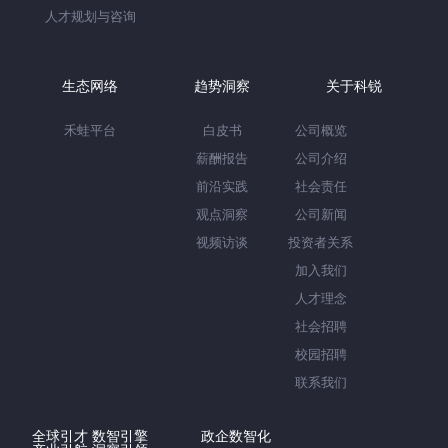
人才规划与咨询
生态网络
趋势洞察
关于科锐
禾蛙平台
白皮书
公司概览
薪酬报告
公司介绍
前沿实践
社会责任
观点洞察
公司新闻
视频访谈
投资者关系
加入我们
人才理念
社会招聘
校园招聘
联系我们
全球引才 数智引擎
政企数智化