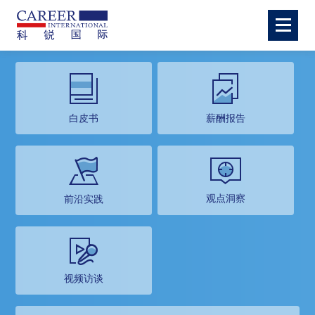
白皮书
薪酬报告
观点洞察
前沿实践
视频访谈