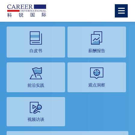
白皮书
薪酬报告
观点洞察
前沿实践
视频访谈