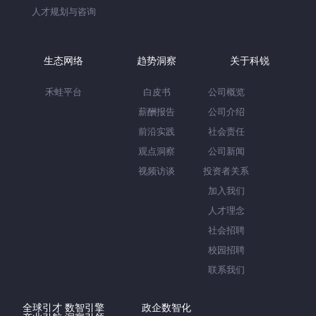
人才规划与咨询
生态网络
趋势洞察
关于科锐
禾蛙平台
白皮书
公司概览
薪酬报告
公司介绍
前沿实践
社会责任
观点洞察
公司新闻
视频访谈
投资者关系
加入我们
人才理念
社会招聘
校园招聘
联系我们
全球引才 数智引擎
政企数智化