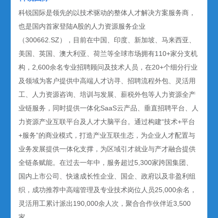
科锐国际是领先的以技术驱动的整体人才解决方案服务商，
也是国内首家登陆A股的人力资源服务企业
（300662.SZ），目前在中国、印度、新加坡、马来西亚、
美国、英国、澳大利亚、荷兰等全球市场拥有110+家分支机
构，2,600余名专业招聘顾问及技术人员，在20+个细分行业
及领域为客户提供中高端人才访寻、招聘流程外包、灵活用
工、人力资源咨询、培训与发展、薪税外包等人力资源全产
业链服务，同时提供一体化SaaS云产品、垂直招聘平台、人
力资源产业互联平台及人才大脑平台。通过构建“技术+平台
+服务”的商业模式，打造产业互联生态，为企业人才配置与
业务发展提供一体化支撑，为区域引才就业与产才融合提供
全链条赋能。在过去一年中，服务超过5,300家跨国集团、
国内上市公司、快速成长性企业、国企、政府以及非盈利组
织，成功推荐中高端管理及专业技术岗位人员25,000余名，
灵活用工累计派出190,000余人次，聚合合作伙伴近3,500
家。