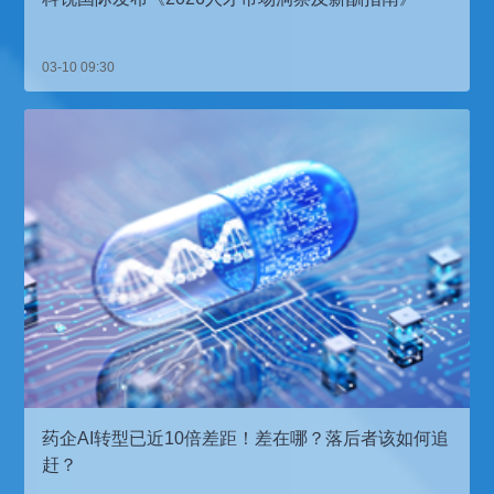
03-10 09:30
药企AI转型已近10倍差距！差在哪？落后者该如何追
赶？