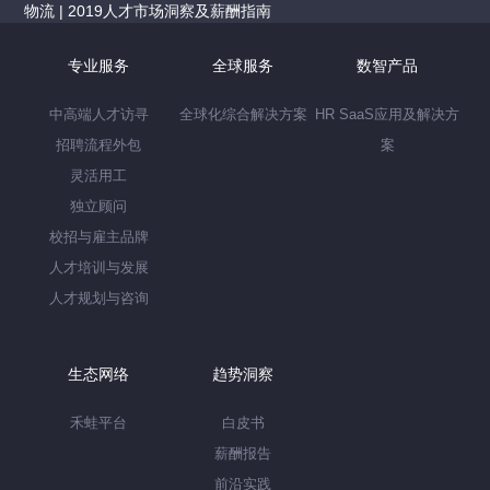
物流 | 2019人才市场洞察及薪酬指南
专业服务
全球服务
数智产品
中高端人才访寻
全球化综合解决方案
HR SaaS应用及解决方
招聘流程外包
案
灵活用工
独立顾问
校招与雇主品牌
人才培训与发展
人才规划与咨询
生态网络
趋势洞察
禾蛙平台
白皮书
薪酬报告
前沿实践