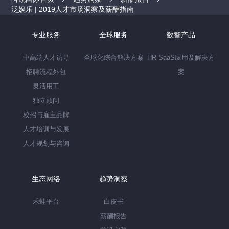
泛娱乐 | 2019人才市场洞察及薪酬指南
专业服务
全球服务
数智产品
中高端人才访寻
全球化综合解决方案
HR SaaS应用及解决方
招聘流程外包
案
灵活用工
独立顾问
校招与雇主品牌
人才培训与发展
人才规划与咨询
生态网络
趋势洞察
禾蛙平台
白皮书
薪酬报告