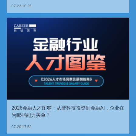
07-23 10:26
2026金融人才图鉴：从硬科技投资到金融AI，企业在
为哪些能力买单？
07-20 17:58