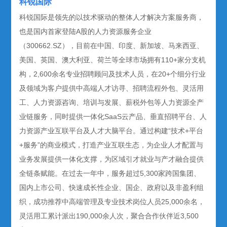
科锐国际
科锐国际是领先的以技术驱动的整体人才解决方案服务商，
也是国内首家登陆A股的人力资源服务企业
（300662.SZ），目前在中国、印度、新加坡、马来西亚、
美国、英国、澳大利亚、荷兰等全球市场拥有110+家分支机
构，2,600余名专业招聘顾问及技术人员，在20+个细分行业
及领域为客户提供中高端人才访寻、招聘流程外包、灵活用
工、人力资源咨询、培训与发展、薪税外包等人力资源全产
业链服务，同时提供一体化SaaS云产品、垂直招聘平台、人
力资源产业互联平台及人才大脑平台。通过构建“技术+平台
+服务”的商业模式，打造产业互联生态，为企业人才配置与
业务发展提供一体化支撑，为区域引才就业与产才融合提供
全链条赋能。在过去一年中，服务超过5,300家跨国集团、
国内上市公司、快速成长性企业、国企、政府以及非盈利组
织，成功推荐中高端管理及专业技术岗位人员25,000余名，
灵活用工累计派出190,000余人次，聚合合作伙伴近3,500