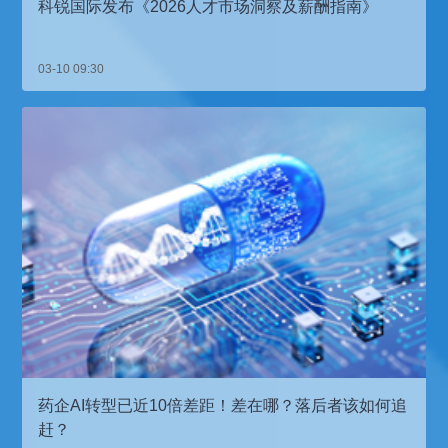
科锐国际发布《2026人才市场洞察及薪酬指南》
03-10 09:30
药企AI转型已近10倍差距！差在哪？落后者该如何追
赶？