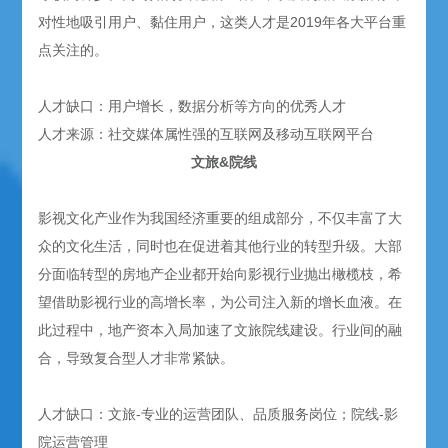
对性地吸引用户、黏住用户，这类人才是2019年各大平台重
点关注的。
人才缺口：用户增长，数据分析等方向的优秀人才
人才来源：社交媒体属性强的互联网及移动互联网平台
文旅&院线
影视文化产业作为我国经济重要的组成部分，不仅丰富了大
众的文化生活，同时也在促进着其他行业的转型升级。大部
分面临转型的房地产企业都开始向影视行业抛出橄榄枝，希
望借助影视行业的高增长率，为公司注入新的增长血液。在
此过程中，地产资本入局加速了文旅院线建设。行业间的融
合，导致复合型人才非常紧缺。
人才缺口：文旅-专业的运营团队、品质服务岗位；院线-影
院运营管理