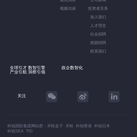
视频访谈
投资者关系
加入我们
人才理念
社会招聘
校园招聘
联系我们
全球引才 数智引擎
政企数智化
产业引航 洞察引领
关注
科锐国际集团网站群：
禾蛙盒子
禾蛙
科锐香港
科锐日本
科锐SEA
TIG