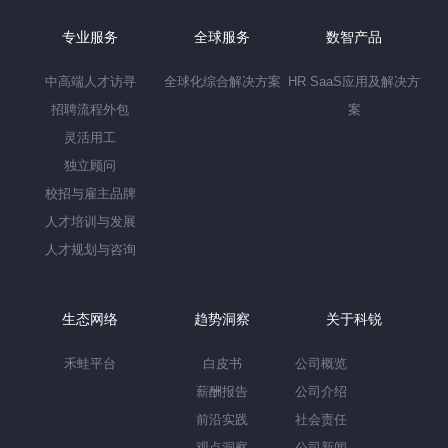
职、企业HR和猎头招聘时带来参考。
专业服务
全球服务
数智产品
中高端人才访寻
全球化综合解决方案
HR SaaS应用及解决方
招聘流程外包
案
灵活用工
独立顾问
校招与雇主品牌
人才培训与发展
人才规划与咨询
生态网络
趋势洞察
关于科锐
禾蛙平台
白皮书
公司概览
薪酬报告
公司介绍
前沿实践
社会责任
观点洞察
公司新闻