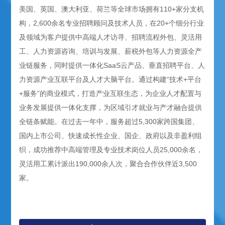
美国、英国、澳大利亚、荷兰等全球市场拥有110+家分支机
构，2,600余名专业招聘顾问及技术人员，在20+个细分行业
及领域为客户提供中高端人才访寻、招聘流程外包、灵活用
工、人力资源咨询、培训与发展、薪税外包等人力资源全产
业链服务，同时提供一体化SaaS云产品、垂直招聘平台、人
力资源产业互联平台及人才大脑平台。通过构建“技术+平台
+服务”的商业模式，打造产业互联生态，为企业人才配置与
业务发展提供一体化支撑，为区域引才就业与产才融合提供
全链条赋能。在过去一年中，服务超过5,300家跨国集团、
国内上市公司、快速成长性企业、国企、政府以及非盈利组
织，成功推荐中高端管理及专业技术岗位人员25,000余名，
灵活用工累计派出190,000余人次，聚合合作伙伴近3,500
家。