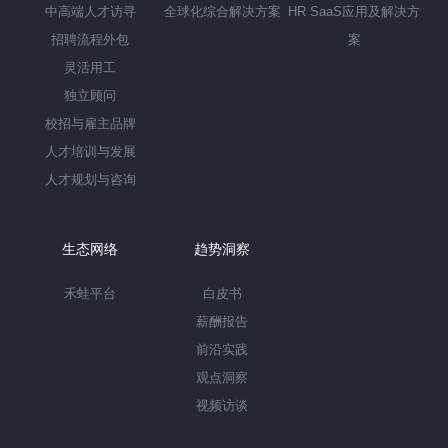
中高端人才访寻
全球化综合解决方案
HR SaaS应用及解决方
招聘流程外包
案
灵活用工
独立顾问
校招与雇主品牌
人才培训与发展
人才规划与咨询
生态网络
趋势洞察
禾蛙平台
白皮书
薪酬报告
前沿实践
观点洞察
视频访谈