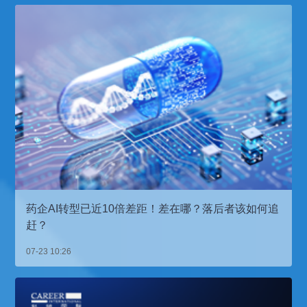
药企AI转型已近10倍差距！差在哪？落后者该如何追
赶？
07-23 10:26