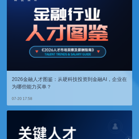
2026金融人才图鉴：从硬科技投资到金融AI，企业在
为哪些能力买单？
07-20 17:58