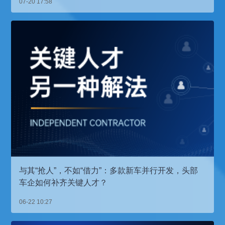
07-20 17:58
与其“抢人”，不如“借力”：多款新车并行开发，头部
车企如何补齐关键人才？
06-22 10:27