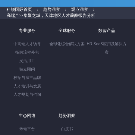
科锐国际首页
趋势洞察
观点洞察
高端产业集聚之城，天津地区人才薪酬报告分析
专业服务
全球服务
数智产品
中高端人才访寻
全球化综合解决方案
HR SaaS应用及解决方
招聘流程外包
案
灵活用工
独立顾问
校招与雇主品牌
人才培训与发展
人才规划与咨询
生态网络
趋势洞察
禾蛙平台
白皮书