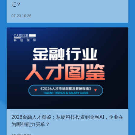
赶？
07-23 10:26
2026金融人才图鉴：从硬科技投资到金融AI，企业在
为哪些能力买单？