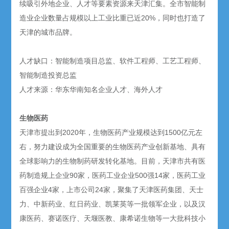
续吸引外地企业、人才等要素资源来天津汇集。全市智能制
造业企业数量占规模以上工业比重已近20%，同时也打造了
天津的城市品牌。
人才缺口：智能制造项目总监、软件工程师、工艺工程师、
智能制造投资总监
人才来源：华东华南知名企业人才、海外人才
生物医药
天津市提出到2020年，生物医药产业规模达到1500亿元左
右，努力建设成为全国重要的生物医药产业创新基地、具有
全球影响力的生物制药研发转化基地。目前，天津市共有医
药制造规上企业90家，医药工业企业500强14家，医药工业
百强企业4家，上市公司24家，聚集了天津医药集团、天士
力、中新药业、红日药业、凯莱英等一批领军企业，以及汉
康医药、赛诺医疗、天堰医教、康希诺生物等一大批科技小