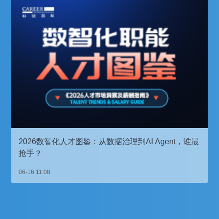
2026数智化人才图鉴：从数据治理到AI Agent，谁最
抢手？
06-16 11:08