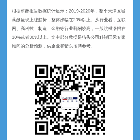
根据薪酬报告数据统计显示：2019-2020年，整个天津区域
薪酬呈现上涨趋势，整体涨幅在20%以上。从行业看，互联
网、高科技、制造、金融等行业薪酬较高，一般跳槽涨幅在
30%或者30%以上。文中部分数据是猎头公司科锐国际专家
顾问的分析预测，供企业和猎头招聘参考。