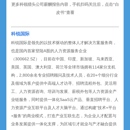
更多科锐猎头公司薪酬报告内容，手机扫码关注后，点击“白
皮书”查看
科锐国际
科锐国际是领先的以技术驱动的整体人才解决方案服务商，
也是国内首家登陆A股的人力资源服务企业
（300662.SZ），目前在中国、印度、新加坡、马来西亚、
美国、英国、澳大利亚、荷兰等全球市场拥有114家分支机
构，2,800余名专业招聘顾问及技术人员，在20+个细分行业
及领域为客户提供中高端人才访寻、招聘流程外包、灵活用
工、人力资源咨询、培训与发展、薪税外包等人力资源全产
业链服务，同时提供一体化SaaS云产品、垂直招聘平台、人
力资源产业互联平台及人才大脑平台。通过构建“技术+平台
+服务”的商业模式，打造产业互联生态，为企业人才配置与
业务发展提供一体化支撑，为区域引才就业与产才融合提供