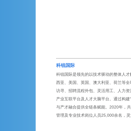
科锐国际
科锐国际是领先的以技术驱动的整体人才解
西亚、美国、英国、澳大利亚、荷兰等全球
访寻、招聘流程外包、灵活用工、人力资
产业互联平台及人才大脑平台。通过构建
与产才融合提供全链条赋能。2020年，共
管理及专业技术岗位人员25,000余名，灵