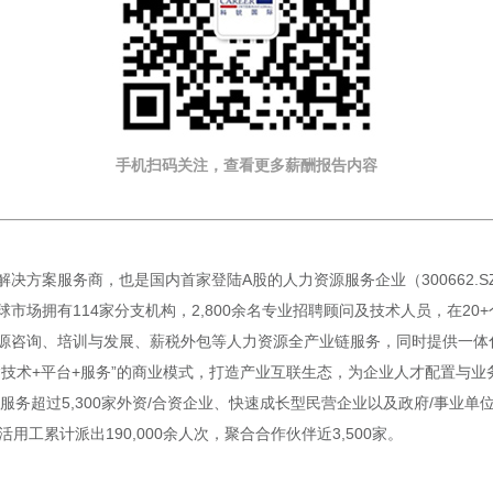
手机扫码关注，查看更多薪酬报告内容
决方案服务商，也是国内首家登陆A股的人力资源服务企业（300662.
市场拥有114家分支机构，2,800余名专业招聘顾问及技术人员，在2
源咨询、培训与发展、薪税外包等人力资源全产业链服务，同时提供一体化
“技术+平台+服务”的商业模式，打造产业互联生态，为企业人才配置与
服务超过5,300家外资/合资企业、快速成长型民营企业以及政府/事业单
活用工累计派出190,000余人次，聚合合作伙伴近3,500家。