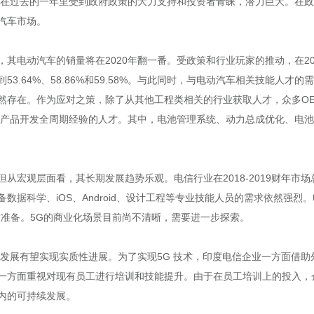
在过去的一年里受到政府政策的大力支持和投资者青睐，潜力巨大。在政府
汽车市场。
其电动汽车的销量将在2020年翻一番。受政策和行业玩家的推动，在201
3.64%、58.86%和59.58%。与此同时，与电动汽车相关技能人
然存在。作为应对之策，除了从其他工程类相关的行业获取人才，众多O
次产品开发全周期经验的人才。其中，电池管理系统、动力总成优化、电
从宏观层面看，其长期发展趋势乐观。电信行业在2018-2019财年市
数据科学、iOS、Android、设计工程等专业技能人员的需求依然强烈
做准备。5G的商业化场景目前尚不清晰，需要进一步探索。
0年5G发展有望实现实质性进展。为了实现5G 技术，印度电信企业一方面
一方面重视对现有员工进行培训和技能提升。由于在员工培训上的投入，
内的可持续发展。