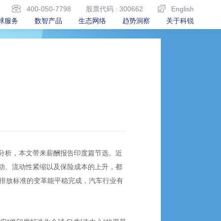
400-050-7798
股票代码 : 300662
English
球服务
数智产品
生态网络
趋势洞察
关于科锐
分析，本文带来薪酬报告印度篇节选。近
格波动、流动性紧缩以及保险成本的上升，都
VI排放标准的变革能平稳完成，汽车行业有