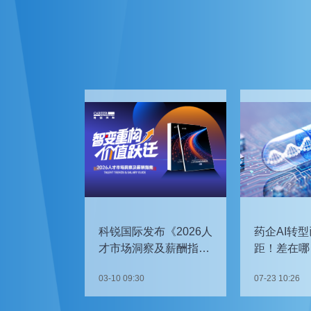
科锐国际发布《2026人
药企AI转型
才市场洞察及薪酬指
距！差在哪
南》
如何追赶？
03-10 09:30
07-23 10:26