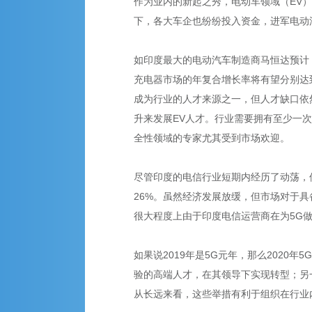
作为业内的新起之秀，电动车领域（EV）
下，各大车企也纷纷投入资金，进军电动
如印度最大的电动汽车制造商马恒达预计，
充电器市场的年复合增长率将有望分别达到5
成为行业的人才来源之一，但人才缺口依
升来发展EV人才。行业需要拥有至少一
全性领域的专家尤其受到市场欢迎。
尽管印度的电信行业短期内经历了动荡，但
26%。虽然经济发展放缓，但市场对于具备
很大程度上由于印度电信运营商在为5G
如果说2019年是5G元年，那么202
验的高端人才，在其领导下实现转型；另
从长远来看，这些举措有利于组织在行业