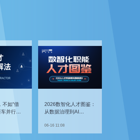
，不如“借
2026数智化人才图鉴：
新车并行开
从数据治理到AI
企如何补齐
Agent，谁最抢手？
06-16 11:08