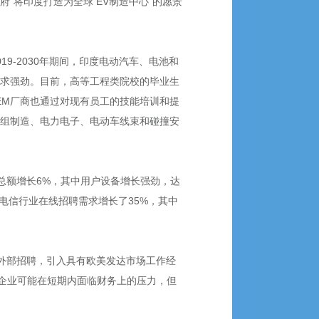
“将印度打造为全球 EV制造中心”的愿景
9-2030年期间，印度电动汽车、电池和
才的需求强劲。目前，高等工程类院校的毕业生
EM厂商也通过对现有员工的技能培训和提
池组制造、电力电子、电动车线束和碰撞安
场总额增长6%，其中用户设备增长强劲，达
。电信行业在线招聘需求增长了35%，其中
借助外部招聘，引入具有欧美发达市场工作经
企业可能在短期内面临财务上的压力，但