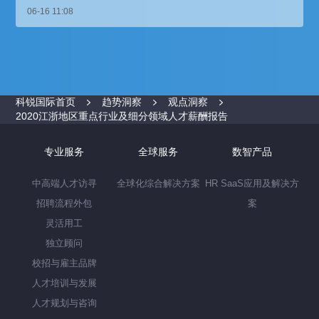
06-16 11:08
科锐国际首页
趋势洞察
观点洞察
2020江浙地区重点行业及细分领域人才薪酬报告
专业服务
全球服务
数智产品
中高端人才访寻
全球化综合解决方案
HR SaaS应用及解决方
招聘流程外包
案
灵活用工
独立顾问
校招与雇主品牌
人才培训与发展
人才规划与咨询