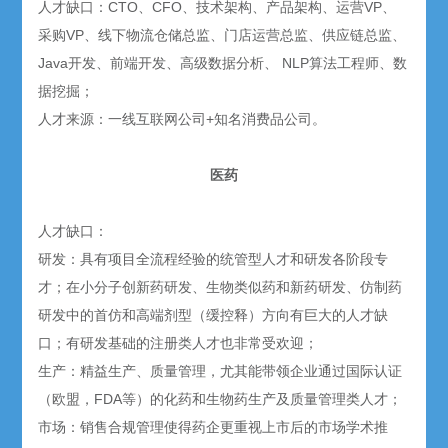
人才缺口：CTO、CFO、技术架构、产品架构、运营VP、
采购VP、线下物流仓储总监、门店运营总监、供应链总监、
Java开发、前端开发、高级数据分析、 NLP算法工程师、数
据挖掘；
人才来源：一线互联网公司+知名消费品公司。
医药
人才缺口：
研发：具有项目全流程经验的统管型人才和研发各阶段专
才；在小分子创新药研发、生物类似药和新药研发、仿制药
研发中的首仿和高端剂型（缓控释）方向有巨大的人才缺
口；有研发基础的注册类人才也非常受欢迎；
生产：精益生产、质量管理，尤其能带领企业通过国际认证
（欧盟，FDA等）的化药和生物药生产及质量管理类人才；
市场：销售合规管理使得药企更重视上市后的市场学术推