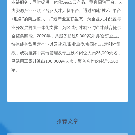
业链服务，同时提供一体化SaaS云产品、垂直招聘平台、人
力资源产业互联平台及人才大脑平台。通过构建“技术+平台
+服务”的商业模式，打造产业互联生态，为企业人才配置与
业务发展提供一体化支撑，为区域引才就业与产才融合提供
全链条赋能。2020年，共服务超过5,300家外资/合资企业、
快速成长型民营企业以及政府/事业单位/央国企/非营利性组
织，成功推荐中高端管理及专业技术岗位人员25,000余名，
灵活用工累计派出190,000余人次，聚合合作伙伴近3,500
家。
推荐文章