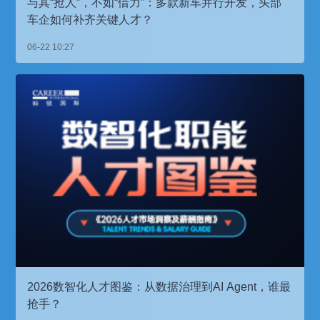
与其“抢人”，不如“借力”：多款新车并行开发，头部
车企如何补齐关键人才？
06-22 10:27
2026数智化人才图鉴：从数据治理到AI Agent，谁最
抢手？