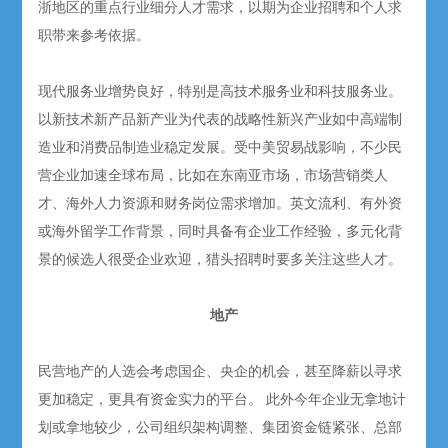
浙地区的重点行业细分人才需求，以期为企业招聘和个人求
职带来参考依据。
现代服务业增势良好，特别是高技术服务业和科技服务业。
以新技术新产品新产业为代表的战略性新兴产业如中高端制
造业和消费品制造业稳定发展。受中美贸易战影响，不少民
营企业加速全球布局，比如在东南亚市场，市场营销类人
才、海外人力资源和财务岗位需求增加。英文流利、有外资
或海外留学工作背景，同时具备有企业工作经验，多元化背
景的候选人很受企业欢迎，猎头招聘时要多关注这些人才。
地产
民营地产的人选会考虑国企、央企的机会，甚至降薪以寻求
更加稳定，更具有资金实力的平台。 此外今年企业无拿地计
划或拿地较少，公司组织架构调整、集团资金链紧张、总部