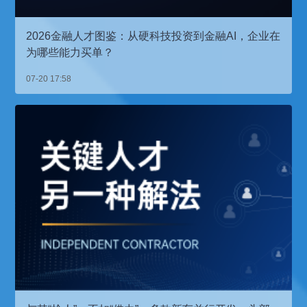
2026金融人才图鉴：从硬科技投资到金融AI，企业在
为哪些能力买单？
07-20 17:58