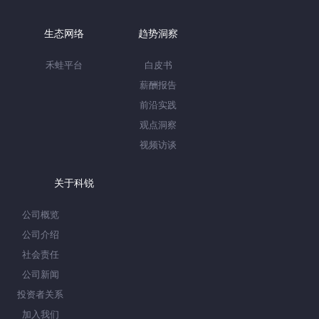
生态网络
趋势洞察
禾蛙平台
白皮书
薪酬报告
前沿实践
观点洞察
视频访谈
关于科锐
公司概览
公司介绍
社会责任
公司新闻
投资者关系
加入我们