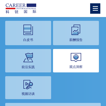
白皮书
薪酬报告
观点洞察
前沿实践
视频访谈