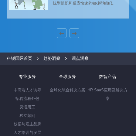
统型组织和反应快速的敏捷型组织。
科锐国际首页
趋势洞察
观点洞察
专业服务
全球服务
数智产品
中高端人才访寻
全球化综合解决方案
HR SaaS应用及解决方
招聘流程外包
案
灵活用工
独立顾问
校招与雇主品牌
人才培训与发展