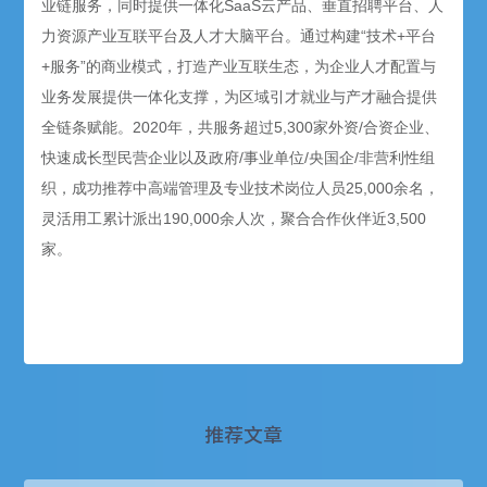
业链服务，同时提供一体化SaaS云产品、垂直招聘平台、人
力资源产业互联平台及人才大脑平台。通过构建“技术+平台
+服务”的商业模式，打造产业互联生态，为企业人才配置与
业务发展提供一体化支撑，为区域引才就业与产才融合提供
全链条赋能。2020年，共服务超过5,300家外资/合资企业、
快速成长型民营企业以及政府/事业单位/央国企/非营利性组
织，成功推荐中高端管理及专业技术岗位人员25,000余名，
灵活用工累计派出190,000余人次，聚合合作伙伴近3,500
家。
推荐文章