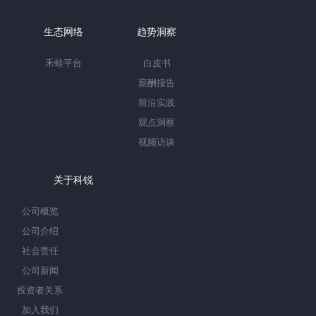
生态网络
趋势洞察
禾蛙平台
白皮书
薪酬报告
前沿实践
观点洞察
视频访谈
关于科锐
公司概览
公司介绍
社会责任
公司新闻
投资者关系
加入我们