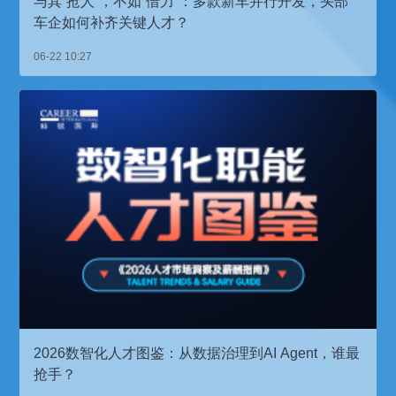
与其“抢人”，不如“借力”：多款新车并行开发，头部
车企如何补齐关键人才？
06-22 10:27
2026数智化人才图鉴：从数据治理到AI Agent，谁最
抢手？