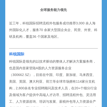
全球服务能力
领先
近三年，科锐国际招聘流程外包服务
成功推荐
3,000
余人海
外国际化人才，
服务
70
余家大型国企央企、民营、外资、科
研及机构，
覆盖
36
个国家及地区。
科锐国际
科锐国际是领先的以技术驱动的整体人才解决方案服务商，
也是国内首家登陆A股的人力资源服务企业
（300662.SZ），目前在中国、印度、新加坡、马来西亚、
美国、英国、澳大利亚、荷兰等全球市场拥有114家分支机
构，2,800余名专业招聘顾问及技术人员，在20+个细分行业
及领域为客户提供中高端人才访寻、招聘流程外包、灵活用
工、人力资源咨询、培训与发展、薪税外包等人力资源全产