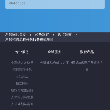
06-16 11:08
科锐国际首页
趋势洞察
观点洞察
科锐招聘流程外包服务模式浅析
专业服务
全球服务
数智产品
中高端人才访寻
全球化综合解决方案
HR SaaS应用及解决方
招聘流程外包
案
灵活用工
独立顾问
校招与雇主品牌
人才培训与发展
人才规划与咨询