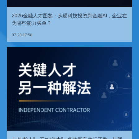
2026金融人才图鉴：从硬科技投资到金融AI，企业在
为哪些能力买单？
07-20 17:58