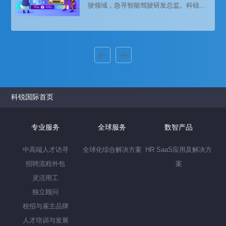
驶领域，急寻智能驾驶研发总监。科锐国
际猎头公司资深汽车行业猎头顾问为该客
户提供了专业招聘解决方案，最终为客户
企业招聘到合适的候选人，推动了智能驾
驶业务的发展。
科锐国际首页
专业服务
全球服务
数智产品
中高端人才访寻
全球化综合解决方案
HR SaaS应用及解决方
招聘流程外包
案
灵活用工
独立顾问
校招与雇主品牌
人才培训与发展