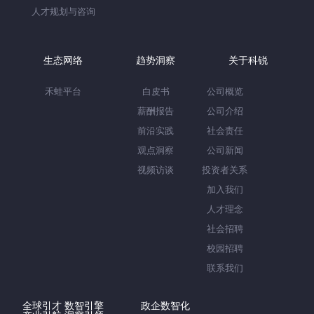
人才规划与咨询
生态网络
趋势洞察
关于科锐
禾蛙平台
白皮书
公司概览
薪酬报告
公司介绍
前沿实践
社会责任
观点洞察
公司新闻
视频访谈
投资者关系
加入我们
人才理念
社会招聘
校园招聘
联系我们
全球引才 数智引擎
政企数智化