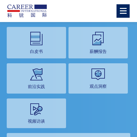
白皮书
薪酬报告
观点洞察
前沿实践
视频访谈