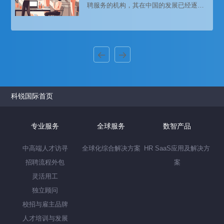
聘服务的机构，其在中国的发展已经逐渐
成熟并呈现出多元化的趋势。猎头公司的
出现，为企业提供了更加专业化、高效化
的人才招聘服务，帮助企业更好地解决人
才短缺和招聘难题。
科锐国际首页
专业服务
全球服务
数智产品
中高端人才访寻
全球化综合解决方案
HR SaaS应用及解决方
招聘流程外包
案
灵活用工
独立顾问
校招与雇主品牌
人才培训与发展