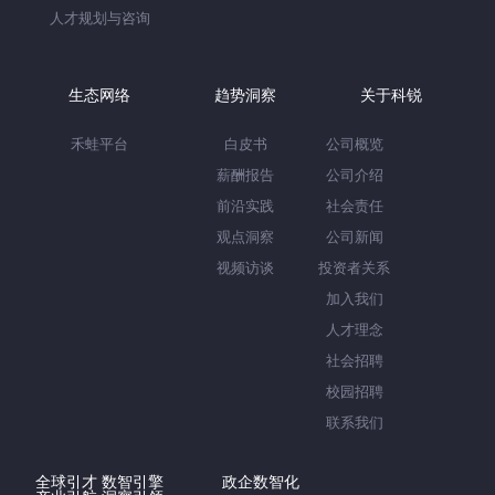
人才规划与咨询
生态网络
趋势洞察
关于科锐
禾蛙平台
白皮书
公司概览
薪酬报告
公司介绍
前沿实践
社会责任
观点洞察
公司新闻
视频访谈
投资者关系
加入我们
人才理念
社会招聘
校园招聘
联系我们
全球引才 数智引擎
政企数智化