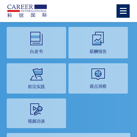
白皮书
薪酬报告
观点洞察
前沿实践
视频访谈