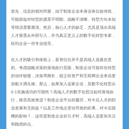
首先，信息的相对闭塞，由于制造企业本身业务比较传统，
可能面临对转型的愿景不明朗、战略不清晰、转型方向未知
等情况需要厘清。然后，核心人才的缺乏，尤其是顶尖高端
人才亟需从外部引入，作为真正意义上的数字化转型专家，
给到企业一些专业指导。
在人才的吸引和保留上，薪资往往并不是高端人选最在意
的。考虑战略决策的落地执行层面，制造企业可能存在转型
的动作较慢，决策周期长，较之轻资产和互联网企业来说更
加船大调头难。那么，如果加入这家企业，其数字化转型从
0-1实施成功的可能性？高端人才的数字化想法如何落地执
行，能否高效推进？制造企业平台的履历，对今后人才的职
业发展有无助益？以及工作地点变动导致的距离，对今后跳
槽的影响？…这些是制造企业在引才时，高端人选更加关注
和顾虑的点。