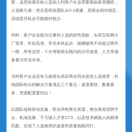
限，这意味着目标人选加入到客户企业需要面临薪资腰斩，
人选吸引难；然后是研发团队从0-1搭建，层级会相对稳定，
后续晋升机会可能相对较少…
同时，客户企业较为注重对人选的软性指标，头部互联网大
厂背景、年轻高潜、学历本科起步、跳槽频率不得超过两年
一跳…所有这些，十分考验猎头顾问的访寻速度、人才库储
备量与专业水准。
当时客户企业还有几家猎头供应商在同步提供人选推荐，科
锐国际给出的解决方案满足三个要点：速度要快、数量要
多、资源配置要到位！
以团队链路推动实施，联动禾蛙整合资源，整合垂直招聘平
台、私域流量、千万级人才库CTS，以及技术赋能人岗精准
匹配…实现了人选推荐的速度和质量领跑同行。