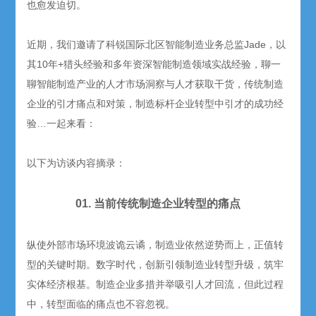
也愈发迫切。
近期，我们邀请了科锐国际北区智能制造业务总监Jade，以
其10年+猎头经验和多年资深智能制造领域实战经验，聊一
聊智能制造产业的人才市场洞察与人才获取干货，传统制造
企业的引才痛点和对策，制造标杆企业转型中引才的成功经
验…一起来看：
以下为访谈内容摘录：
01. 当前传统制造企业转型的痛点
纵使外部市场环境波诡云谲，制造业依然逆势而上，正值转
型的关键时期。数字时代，创新引领制造业转型升级，筑牢
实体经济根基。制造企业多措并举吸引人才回流，但此过程
中，转型面临的痛点也不容忽视。