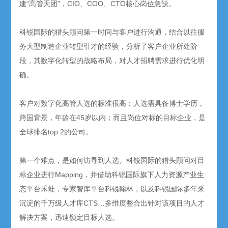
建“高管天团”，CIO、COO、CTO核心岗位急缺。
科锐国际的猎头顾问第一时间与客户进行沟通，结合以往服
务大型制造企业转型引才的经验，分析了客户企业所处阶
段，其数字化转型的战略布局，对人才招聘需求进行优化明
确。
客户对数字化高管人选的标准很高：人选需具备博士学历，
跨国背景，年龄在45岁以内；而且岗位对标的目标企业，是
全球排名top 2的公司。
第一个难点，是如何访寻到人选。科锐国际的猎头顾问对目
标企业进行Mapping，并借助科锐国际旗下人力资源产业生
态平台禾蛙，专家智库平台科锐翰林，以及科锐国际多年来
沉淀的千万级人才库CTS…多维度整合出针对该项目的人才
解决方案，迅速锁定目标人选。