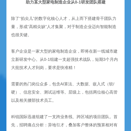
助力某大型家电制造企业从0-1研发团队搭建
除了“掐尖儿”的数字化核心人才，从上而下搭建骨干团队力
量，形成“高精尖缺”人才集聚，对于制造企业迈向智能制造
也很关键。
客户企业是一家大型的家电制造企业，即将在新一线城市建
立新研发中心。从0-1组建一支超强技术战队，短期3个月内
大批技术人才到岗，要求是快准精！
需要的热门岗位众多，包含AI算法、大数据、嵌入式（软/
硬）、信息安全、测试运维等。层级上，包括两位核心高管
以及相关腰部技术员工。
科锐国际迅速组建了一支跨业务线、跨区域的项目团队。首
先，招聘痛点分析：异地引才，叠加客户整体的预算相对有