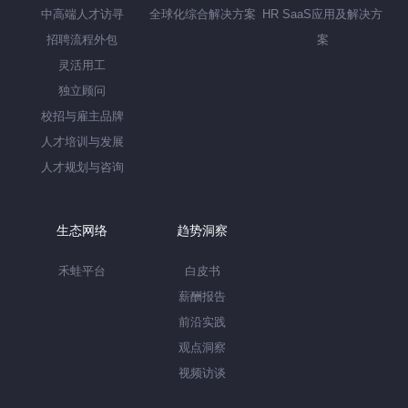
中高端人才访寻
全球化综合解决方案
HR SaaS应用及解决方
招聘流程外包
案
灵活用工
独立顾问
校招与雇主品牌
人才培训与发展
人才规划与咨询
生态网络
趋势洞察
禾蛙平台
白皮书
薪酬报告
前沿实践
观点洞察
视频访谈