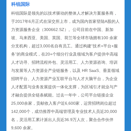
科锐国际
科锐国际是领先的以技术驱动的整体人才解决方案服务商，
于2017年6月正式在深交所上市，成为国内首家登陆A股的人
力资源服务企业（300662.SZ）。公司目前在中国、新加
坡、马来西亚、美国、英国、荷兰等全球市场拥有100 余家
分支机构，超过3,000名自有员工。通过构建“技术+平台+服
务”的商业模式，在20+个细分行业及领域为客户提供中高端
人才访寻、招聘流程外包、灵活用工、人力资源咨询、培训
与发展等人力资源全产业链服务，以及 HR SaaS、垂直领域
招聘平台、人力资源产业互联平台与人才大脑平台，为企业
人才配置与业务发展提供一体化支撑，为区域引才就业与产
才融合提供全链条赋能。过去一年中，公司平台链接企业
25,000余家，贡献收入客户近6,600家，运营招聘岗位超过
142,000个，成功推荐中高端管理及专业技术人员近20,000
名，灵活用工累计派出人员近36.9万人次，聚合合作伙伴
9,600 余家。