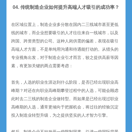
04. 传统制造企业如何提升高端人才吸引的成功率？
在区域位置上，制造企业多分散在国内二三线城市甚至更低
线的城市，而企业想要吸引的人才往往来自一线城市，以及
跨国、跨资类型的公司。这种人岗供需的偏差，表现在吸引
高端人才方面，不是单纯用沟通和待遇能打动的。从猎头的
专业视角出发，对于制造企业引才而言，较之提供高薪等因
素，有更加关键的两点需要考虑：
首先，人选的职业生涯达到什么阶段，是否已经出现职业高
峰期？对还在向职业高峰期攀登过程中的人选，可能会顾虑
此时去二三线的制造企业做转型。而如果是已经出现过职业
高峰期的人选，通常更倾向于把握机会，将过往的经验沉淀
投入制造业转型升级，为之提供坚实的人才智力引擎。
然后，制造企业不妨放开一些限制因素，引进一些国际背景