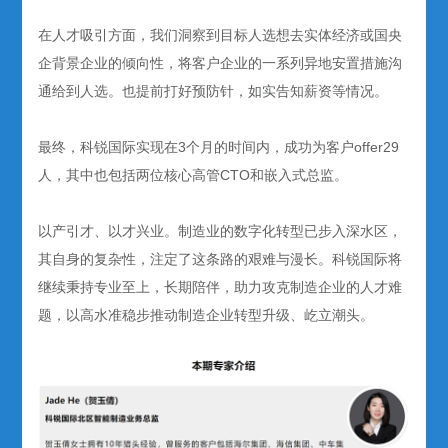
在人才吸引方面，我们洞察到目标人选想去实体经济或国央
企背景企业的倾向性，将客户企业的一系列异地安置措施沟
通给到人选。也提前打好预防针，如实告知薪资等情况。
最终，科锐国际实现在3个月的时间内，成功为客户offer29
人，其中也包括两位核心高管CTO和嵌入式总监。
以产引才、以才兴业。制造业的数字化转型已步入深水区，
其自身的复杂性，注定了这条路的艰难与漫长。科锐国际将
继续秉持专业至上，长期陪伴，助力攻克制造企业的人才难
题，以高水准稳步推动制造企业转型升级、屹立潮头。