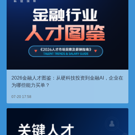
2026金融人才图鉴：从硬科技投资到金融AI，企业在
为哪些能力买单？
07-20 17:58