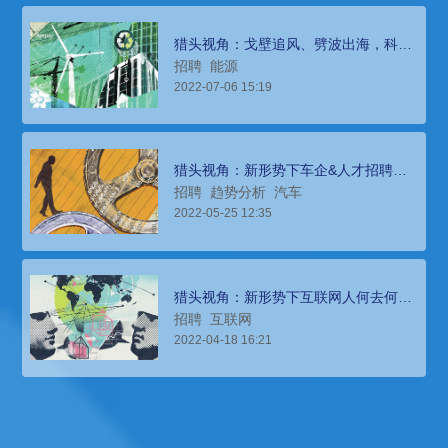
猎头视角：戈壁追风、劈波出海，科锐
国际“千人千岗”之风电服务工程师
招聘
能源
2022-07-06 15:19
猎头视角：新形势下车企&人才招聘如
何破题？
招聘
趋势分析
汽车
2022-05-25 12:35
猎头视角：新形势下互联网人何去何
从？
招聘
互联网
2022-04-18 16:21