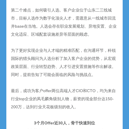
第二个难点，如何吸引人选。客户企业位于山东二三线城
市，目标人选作为数字化顶尖人才，需愿意从一线城市回流
并base在当地。人选会存在职业发展规划、异地安置、企业
文化适应、区域配套设施差异等层面的顾虑。
为了更好实现企业与人才端的精准匹配，在沟通环节，科锐
国际的猎头顾问为人选分析了加入客户企业的优势，从宏观
政策层面、行业转型趋势、人才引进安置措施等作出解读。
同时，提前告知了可能会面临的风险与挑战点。
最后，成功为客户offer两位高端人才CIO和CTO，均为来自
行业top企业的凤毛麟角级别人物，薪资的现金部分达150-
200万，达到行业天花板级别的收入。
3个月Offer近30人，骨干快速到位