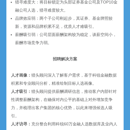
猎寻难度大：将目标锁定为头部证券基金公司及TOP10金
融公司人选，猎寻难度较大。
品牌效应弱：两个子公司刚起步，其证券、基金牌照较
新，资源和品牌积累不足，优质人才难吸引。
薪酬吸引弱：公司层面薪酬架构较为稳定，谈薪空间小，
薪酬市场竞争力弱。
招聘解决方案
人才画像：
猎头顾问深入了解客户需求，基于科锐金融数据
积累和专业顾问分析，精准绘制目标人选画像。
人才吸引：
猎头顾问提供薪酬调研信息，推动客户内部针对
性调整薪酬架构，在确保对内公平的基础上对外增加竞争
力，并梳理出客户集团的核心优势，以此来增强候选人吸
引。
人才访寻：
充分整合利用科锐60万金融人选数据库及业内人