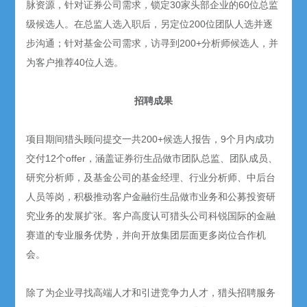
脉资源，针对证券公司需求，锁定30家头部企业的60位总监
级候选人。在总监人选入职后，另定位200位团队人选并逐
步沟通；针对基金公司需求，访寻到200+分析师候选人，并
为客户推荐40位人选。
招聘成果
项目期间猎头顾问提交一共200+候选人报告，9个月内成功
交付12个offer，涵盖证券衍生品做市团队总监、团队成员、
研究分析师，及基金公司的基金经理、行业分析师、中后台
人员等岗，积极推动客户金融衍生品做市业务和公募投资研
究业务的发展扩张。客户高度认可猎头公司科锐国际的金融
赛道的专业服务优势，并向开放集团层面更多岗位合作机
会。
除了为企业寻找高端人才和引进竞争力人才，猎头招聘服务