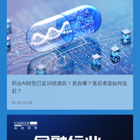
药企AI转型已近10倍差距！差在哪？落后者该如何追
赶？
07-23 10:26