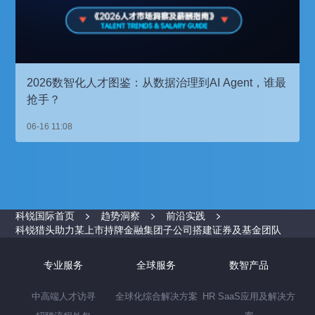
2026数智化人才图鉴：从数据治理到AI Agent，谁最
抢手？
06-16 11:08
科锐国际首页
趋势洞察
前沿实践
科锐猎头助力某上市持牌金融集团子公司搭建证券及基金团队
专业服务
全球服务
数智产品
中高端人才访寻
全球化综合解决方案
HR SaaS应用及解决方