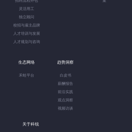
招聘流程外包
案
灵活用工
独立顾问
校招与雇主品牌
人才培训与发展
人才规划与咨询
生态网络
趋势洞察
禾蛙平台
白皮书
薪酬报告
前沿实践
观点洞察
视频访谈
关于科锐