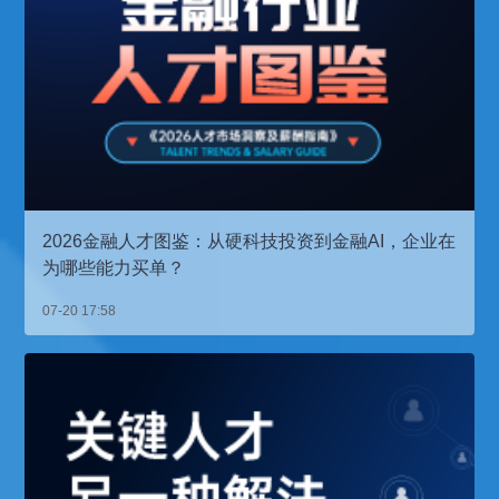
2026金融人才图鉴：从硬科技投资到金融AI，企业在
为哪些能力买单？
07-20 17:58