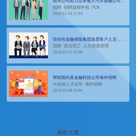
猎头公司助力世界最大汽车金融公司招
聘金融顾问，快速拓展业务
招聘
招聘流程外包
汽车
2019-12-24 17:03
综合性金融保险集团急需客户人员，灵
活用工服务来解决
招聘
灵活用工
人力资源管理
2019-03-27 12:08
帮助国内某金融科技公司海外招聘
中高端人才访寻
海外招聘
2019-02-08 15:44
最新文章