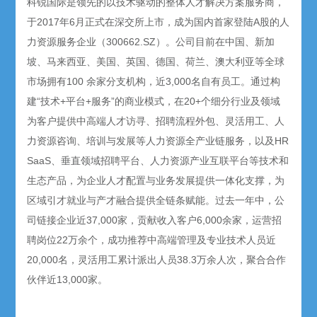
科锐国际是领先的以技术驱动的整体人才解决方案服务商，
于2017年6月正式在深交所上市，成为国内首家登陆A股的人
力资源服务企业（300662.SZ）。公司目前在中国、新加
坡、马来西亚、美国、英国、德国、荷兰、澳大利亚等全球
市场拥有100 余家分支机构，近3,000名自有员工。通过构
建“技术+平台+服务”的商业模式，在20+个细分行业及领域
为客户提供中高端人才访寻、招聘流程外包、灵活用工、人
力资源咨询、培训与发展等人力资源全产业链服务，以及HR
SaaS、垂直领域招聘平台、人力资源产业互联平台等技术和
生态产品，为企业人才配置与业务发展提供一体化支撑，为
区域引才就业与产才融合提供全链条赋能。过去一年中，公
司链接企业近37,000家，贡献收入客户6,000余家，运营招
聘岗位22万余个，成功推荐中高端管理及专业技术人员近
20,000名，灵活用工累计派出人员38.3万余人次，聚合合作
伙伴近13,000家。