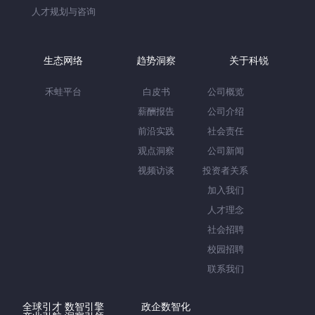
人才规划与咨询
生态网络
趋势洞察
关于科锐
禾蛙平台
白皮书
公司概览
薪酬报告
公司介绍
前沿实践
社会责任
观点洞察
公司新闻
视频访谈
投资者关系
加入我们
人才理念
社会招聘
校园招聘
联系我们
全球引才 数智引擎
政企数智化