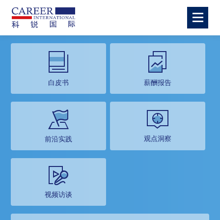
白皮书
薪酬报告
观点洞察
前沿实践
视频访谈