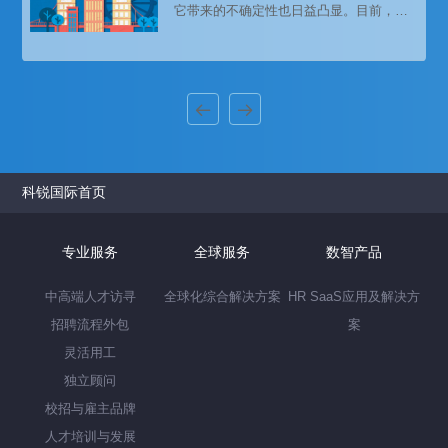
它带来的不确定性也日益凸显。目前，英
国企业不断寻求通过离岸外包和技术投资
等方式进行组织调整，缩减员工规模，降
低成本，提高效率。然而，对于任何行业
来说，获得顶尖人才仍然存在挑战，猎头
招聘因其专业的交付能力成为了更多企业
的选择。
科锐国际首页
专业服务
全球服务
数智产品
中高端人才访寻
全球化综合解决方案
HR SaaS应用及解决方
招聘流程外包
案
灵活用工
独立顾问
校招与雇主品牌
人才培训与发展