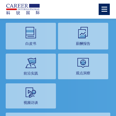
白皮书
薪酬报告
观点洞察
前沿实践
视频访谈