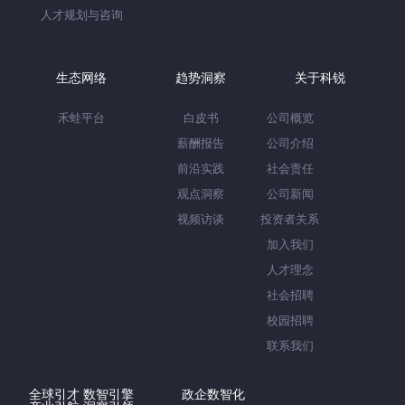
人才规划与咨询
生态网络
趋势洞察
关于科锐
禾蛙平台
白皮书
公司概览
薪酬报告
公司介绍
前沿实践
社会责任
观点洞察
公司新闻
视频访谈
投资者关系
加入我们
人才理念
社会招聘
校园招聘
联系我们
全球引才 数智引擎
政企数智化