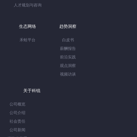
人才规划与咨询
生态网络
趋势洞察
禾蛙平台
白皮书
薪酬报告
前沿实践
观点洞察
视频访谈
关于科锐
公司概览
公司介绍
社会责任
公司新闻