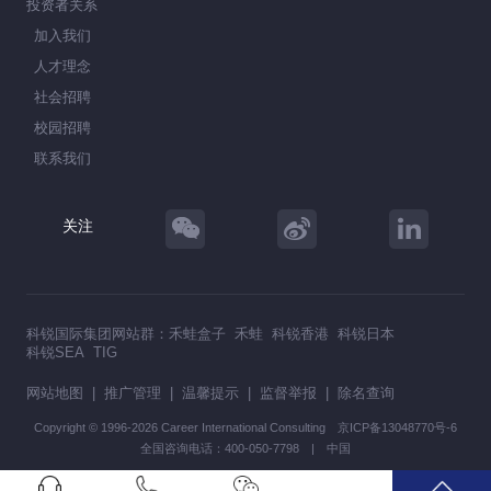
投资者关系
加入我们
人才理念
社会招聘
校园招聘
联系我们
关注
科锐国际集团网站群：
禾蛙盒子
禾蛙
科锐香港
科锐日本
科锐SEA
TIG
网站地图
|
推广管理
|
温馨提示
|
监督举报
|
除名查询
Copyright © 1996-2026 Career International Consulting
京ICP备13048770号-6
全国咨询电话：400-050-7798 | 中国