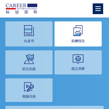
白皮书
薪酬报告
观点洞察
前沿实践
视频访谈