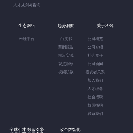
人才规划与咨询
生态网络
趋势洞察
关于科锐
禾蛙平台
白皮书
公司概览
薪酬报告
公司介绍
前沿实践
社会责任
观点洞察
公司新闻
视频访谈
投资者关系
加入我们
人才理念
社会招聘
校园招聘
联系我们
全球引才 数智引擎
政企数智化