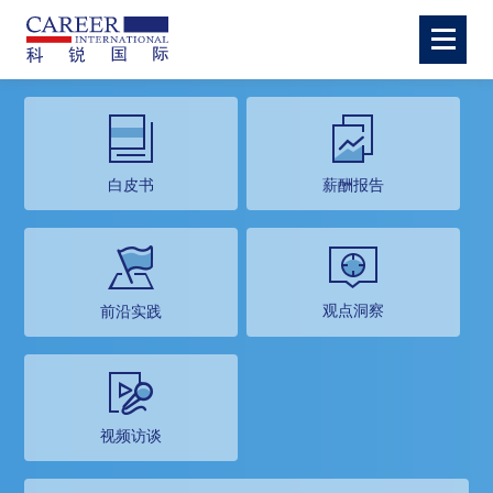
白皮书
薪酬报告
观点洞察
前沿实践
视频访谈