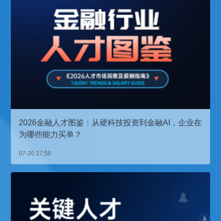
2026金融人才图鉴：从硬科技投资到金融AI，企业在
为哪些能力买单？
07-20 17:58