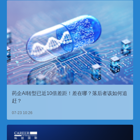
药企AI转型已近10倍差距！差在哪？落后者该如何追
赶？
07-23 10:26