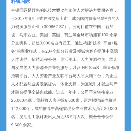
科锐国际
科锐国际是领先的以技术驱动的整体人才解决方案服务商，
于2017年6月正式在深交所上市，成为国内首家登陆A股的人
力资源服务企业（300662.SZ）。公司目前在中国、新加
坡、马来西亚、美国、英国、荷兰等全球市场拥有100 余家
分支机构，超过3,000名自有员工。通过构建“技术+平台+服
务”的商业模式，在20+个细分行业及领域为客户提供中高端
人才访寻、招聘流程外包、灵活用工、人力资源咨询、培训
与发展等人力资源全产业链服务，以及 HR SaaS、垂直领域
招聘平台、人力资源产业互联平台与人才大脑平台，为企业
人才配置与业务发展提供一体化支撑，为区域引才就业与产
才融合提供全链条赋能。过去一年中，公司平台链接企业
25,000余家，贡献收入客户近6,600家，运营招聘岗位超过
142,000个，成功推荐中高端管理及专业技术人员近20,000
名，灵活用工累计派出人员近36.9万人次，聚合合作伙伴
9,600 余家。