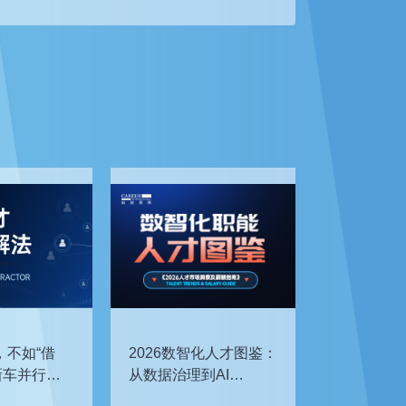
，不如“借
2026数智化人才图鉴：
新车并行开
从数据治理到AI
企如何补齐
Agent，谁最抢手？