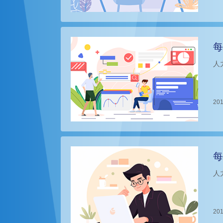
每
人
201
每
人
201