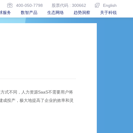
400-050-7798
股票代码 : 300662
English
球服务
数智产品
生态网络
趋势洞察
关于科锐
安装方式不同，人力资源SaaS不需要用户将
建成投产，极大地提高了企业的效率和灵