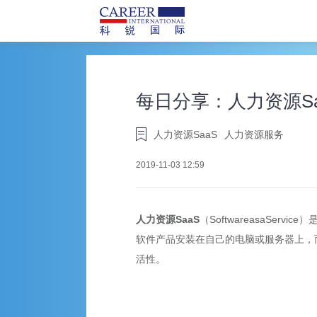
每日分享：人力资源S
人力资源SaaS
人力资源服务
2019-11-03 12:59
人力资源SaaS
（SoftwareasaS
软件产品安装在自己的电脑或服务器上，
活性。