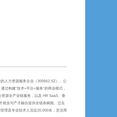
力资源服务企业（300662.SZ）。公
通过构建“技术+平台+服务”的商业模式，
源全产业链服务，以及 HR SaaS、垂
才就业与产才融合提供全链条赋能。过去
端管理及专业技术人员近20,000名，灵活用