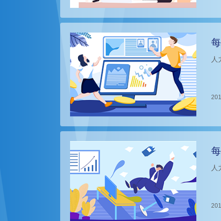
每
人
201
每
人
201