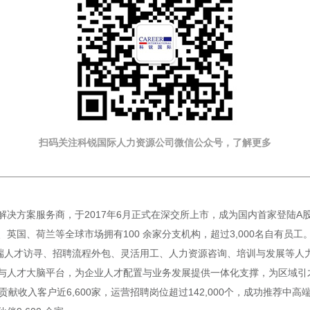
扫码关注科锐国际人力资源公司微信公众号，了解更多
方案服务商，于2017年6月正式在深交所上市，成为国内首家登陆A股的人
国、荷兰等全球市场拥有100 余家分支机构，超过3,000名自有员工。
端人才访寻、招聘流程外包、灵活用工、人力资源咨询、培训与发展等人力资
与人才大脑平台，为企业人才配置与业务发展提供一体化支撑，为区域引
贡献收入客户近6,600家，运营招聘岗位超过142,000个，成功推荐中高