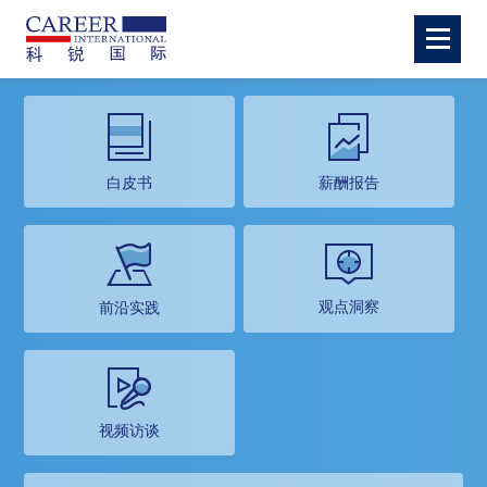
白皮书
薪酬报告
观点洞察
前沿实践
视频访谈