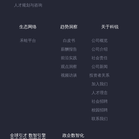
人才规划与咨询
生态网络
趋势洞察
关于科锐
禾蛙平台
白皮书
公司概览
薪酬报告
公司介绍
前沿实践
社会责任
观点洞察
公司新闻
视频访谈
投资者关系
加入我们
人才理念
社会招聘
校园招聘
联系我们
全球引才 数智引擎
政企数智化